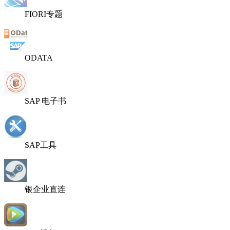
FIORI专题
ODATA
SAP 电子书
SAP工具
银企业直连