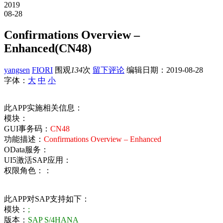
2019
08-28
Confirmations Overview –
Enhanced(CN48)
yangsen
FIORI
围观
134
次
留下评论
编辑日期：
2019-08-28
字体：
大
中
小
此APP实施相关信息：
模块：
GUI事务码：
CN48
功能描述：
Confirmations Overview – Enhanced
OData服务：
UI5激活SAP应用：
权限角色：：
此APP对SAP支持如下：
模块：
;
版本：
SAP S/4HANA