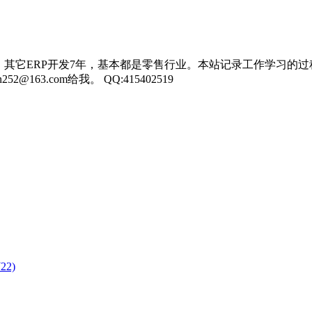
，其它ERP开发7年，基本都是零售行业。本站记录工作学习的过
3.com给我。 QQ:415402519
W22)