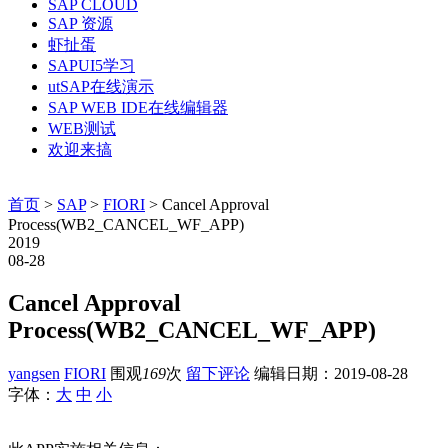
SAP CLOUD
SAP 资源
虾扯蛋
SAPUI5学习
utSAP在线演示
SAP WEB IDE在线编辑器
WEB测试
欢迎来搞
首页
>
SAP
>
FIORI
> Cancel Approval
Process(WB2_CANCEL_WF_APP)
2019
08-28
Cancel Approval
Process(WB2_CANCEL_WF_APP)
yangsen
FIORI
围观
169
次
留下评论
编辑日期：
2019-08-28
字体：
大
中
小