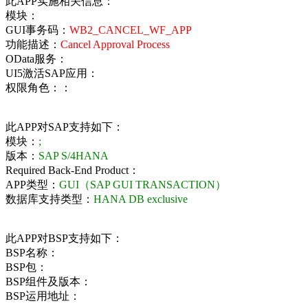
此APP实施相关信息：
模块：
GUI事务码：
WB2_CANCEL_WF_APP
功能描述：
Cancel Approval Process
OData服务：
UI5激活SAP应用：
权限角色：：
此APP对SAP支持如下：
模块：
;
版本：
SAP S/4HANA
Required Back-End Product：
APP类型：
GUI（SAP GUI TRANSACTION）
数据库支持类型：
HANA DB exclusive
此APP对BSP支持如下：
BSP名称：
BSP包：
BSP组件及版本：
BSP运用地址：