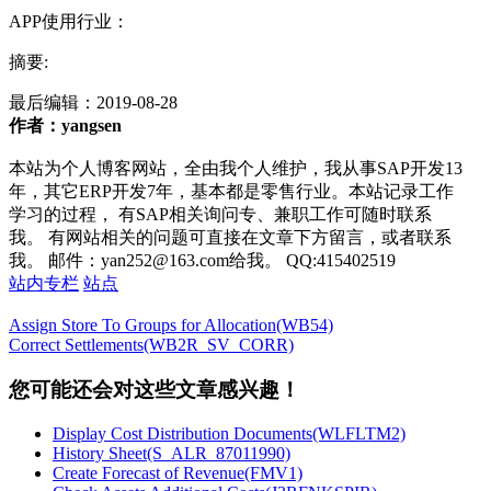
APP使用行业：
摘要:
最后编辑：
2019-08-28
作者：yangsen
本站为个人博客网站，全由我个人维护，我从事SAP开发13
年，其它ERP开发7年，基本都是零售行业。本站记录工作
学习的过程， 有SAP相关询问专、兼职工作可随时联系
我。 有网站相关的问题可直接在文章下方留言，或者联系
我。 邮件：yan252@163.com给我。 QQ:415402519
站内专栏
站点
Assign Store To Groups for Allocation(WB54)
Correct Settlements(WB2R_SV_CORR)
您可能还会对这些文章感兴趣！
Display Cost Distribution Documents(WLFLTM2)
History Sheet(S_ALR_87011990)
Create Forecast of Revenue(FMV1)