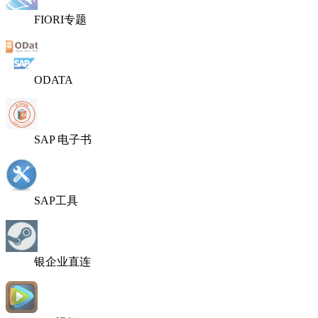
FIORI专题
ODATA
SAP 电子书
SAP工具
银企业直连