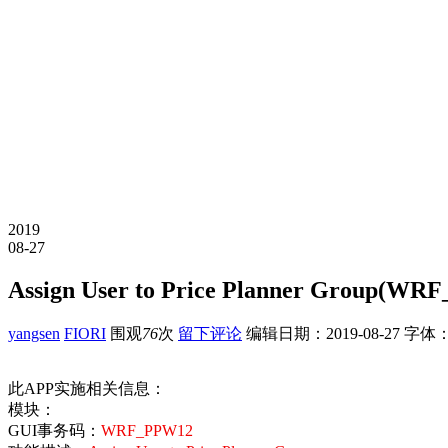
2019
08-27
Assign User to Price Planner Group(WR
yangsen
FIORI
围观
76
次
留下评论
编辑日期：
2019-08-27
字体
此APP实施相关信息：
模块：
GUI事务码：
WRF_PPW12