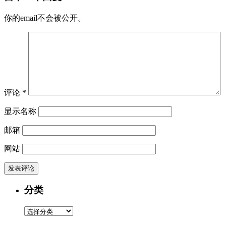
你的email不会被公开。
评论
*
显示名称
邮箱
网站
分类
分
类