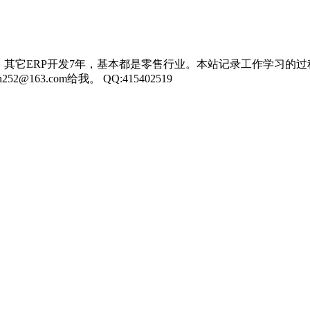
，其它ERP开发7年，基本都是零售行业。本站记录工作学习的过
3.com给我。 QQ:415402519