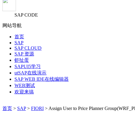
SAP CODE
网站导航
首页
SAP
SAP CLOUD
SAP 资源
虾扯蛋
SAPUI5学习
utSAP在线演示
SAP WEB IDE在线编辑器
WEB测试
欢迎来搞
首页
>
SAP
>
FIORI
> Assign User to Price Planner Group(WRF_