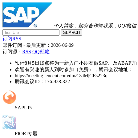
个人博客，如有合作请联系，QQ/微信：41
SEARCH
订阅RSS
邮件订阅
- 最后更新：
2026-06-09
订阅源：
RSS
QQ邮箱
预计8月5日19点整为一新入门小朋友做SAP、及ABAP
欢迎有兴趣的新人到时参加（免费），腾讯会议地址：
https://meeting.tencent.com/dm/GviMjCEs223q
腾讯会议ID：176-928-322
SAPUI5
FIORI专题