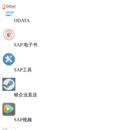
ODATA
SAP 电子书
SAP工具
银企业直连
SAP视频