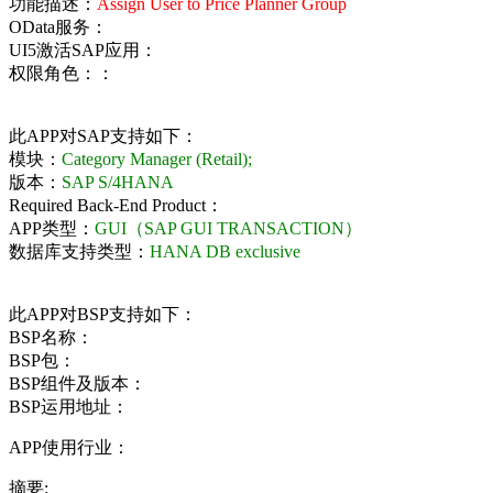
功能描述：
Assign User to Price Planner Group
OData服务：
UI5激活SAP应用：
权限角色：：
此APP对SAP支持如下：
模块：
Category Manager (Retail);
版本：
SAP S/4HANA
Required Back-End Product：
APP类型：
GUI（SAP GUI TRANSACTION）
数据库支持类型：
HANA DB exclusive
此APP对BSP支持如下：
BSP名称：
BSP包：
BSP组件及版本：
BSP运用地址：
APP使用行业：
摘要: