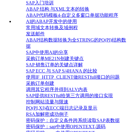
SAP入门培训
ABAP 结构 与XML文本的转换
ABAP代码模板4-自定义多窗口单据功能程序
AI的ABAP开发中的使用
常用域文本转换及域例程
发送邮件
ABAP结构数据转换为全STRING的PO(PI)结构数
据
SAP中使用AI的分享
采购订单ME21N创建关键点
SAP 销售订单的关键点详解
SAP ECC 与 SAP S/4HANA 的比较
使用IF_HTTP_CLIENT做RESTfull接口的问题
采购订单创建
调用其它程序并得到ALV内表
SAP提供RESTful给第三方调用的接口实现
控制网站流量与限速
PO(PI,XI)在ECC端日志记录及显示
RSA加解密成功例子
密码保护：自定义条件跨系统读取SAP表数据
密码保护：sap中使用OPENTEXT-源码