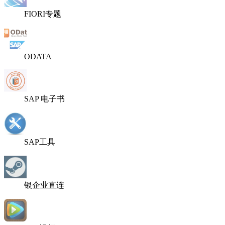
FIORI专题
ODATA
SAP 电子书
SAP工具
银企业直连