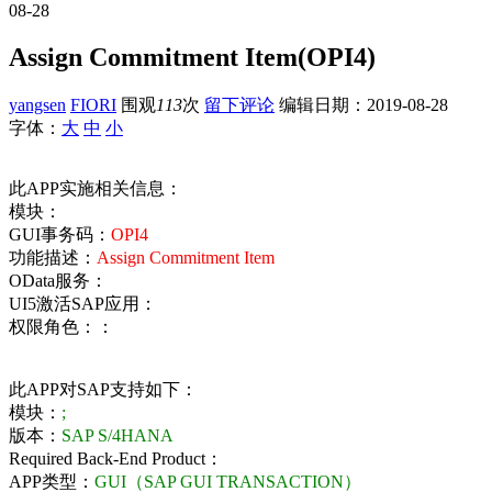
08-28
Assign Commitment Item(OPI4)
yangsen
FIORI
围观
113
次
留下评论
编辑日期：
2019-08-28
字体：
大
中
小
此APP实施相关信息：
模块：
GUI事务码：
OPI4
功能描述：
Assign Commitment Item
OData服务：
UI5激活SAP应用：
权限角色：：
此APP对SAP支持如下：
模块：
;
版本：
SAP S/4HANA
Required Back-End Product：
APP类型：
GUI（SAP GUI TRANSACTION）