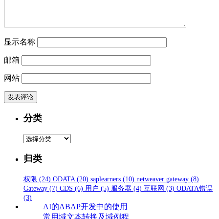
显示名称
邮箱
网站
分类
分
类
归类
权限
(24)
ODATA
(20)
saplearners
(10)
netweaver gateway
(8)
Gateway
(7)
CDS
(6)
用户
(5)
服务器
(4)
互联网
(3)
ODATA错误
(3)
AI的ABAP开发中的使用
常用域文本转换及域例程