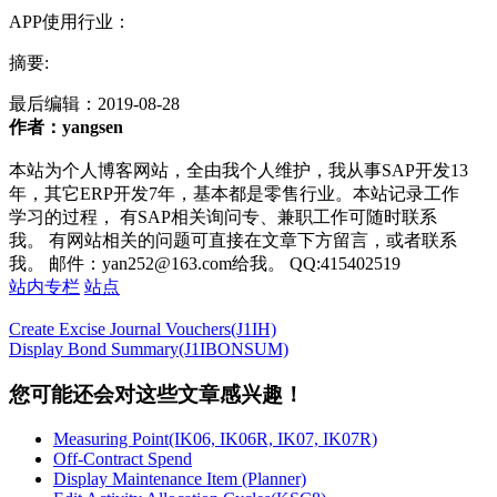
APP使用行业：
摘要:
最后编辑：
2019-08-28
作者：yangsen
本站为个人博客网站，全由我个人维护，我从事SAP开发13
年，其它ERP开发7年，基本都是零售行业。本站记录工作
学习的过程， 有SAP相关询问专、兼职工作可随时联系
我。 有网站相关的问题可直接在文章下方留言，或者联系
我。 邮件：yan252@163.com给我。 QQ:415402519
站内专栏
站点
Create Excise Journal Vouchers(J1IH)
Display Bond Summary(J1IBONSUM)
您可能还会对这些文章感兴趣！
Measuring Point(IK06, IK06R, IK07, IK07R)
Off-Contract Spend
Display Maintenance Item (Planner)