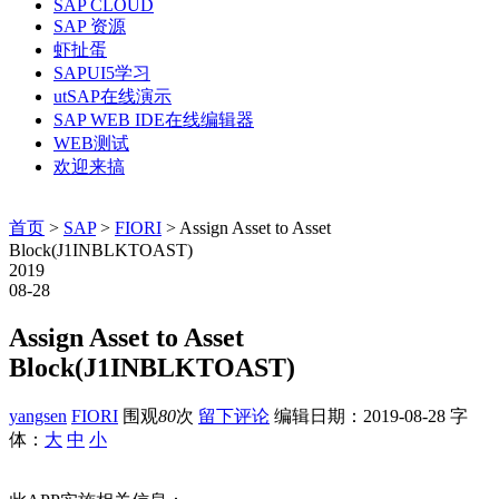
SAP CLOUD
SAP 资源
虾扯蛋
SAPUI5学习
utSAP在线演示
SAP WEB IDE在线编辑器
WEB测试
欢迎来搞
首页
>
SAP
>
FIORI
> Assign Asset to Asset
Block(J1INBLKTOAST)
2019
08-28
Assign Asset to Asset
Block(J1INBLKTOAST)
yangsen
FIORI
围观
80
次
留下评论
编辑日期：
2019-08-28
字
体：
大
中
小