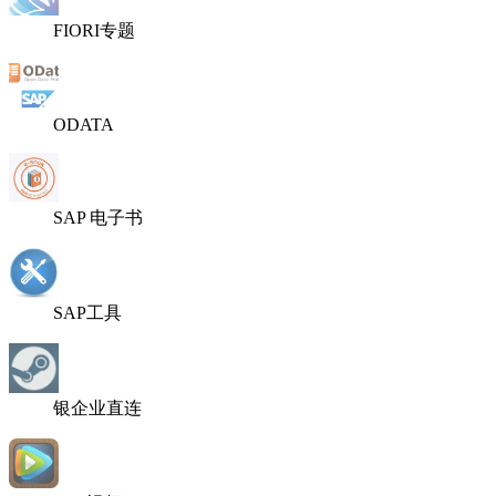
FIORI专题
ODATA
SAP 电子书
SAP工具
银企业直连