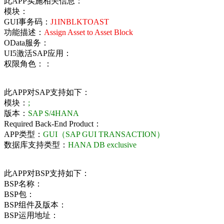
此APP实施相关信息：
模块：
GUI事务码：
J1INBLKTOAST
功能描述：
Assign Asset to Asset Block
OData服务：
UI5激活SAP应用：
权限角色：：
此APP对SAP支持如下：
模块：
;
版本：
SAP S/4HANA
Required Back-End Product：
APP类型：
GUI（SAP GUI TRANSACTION）
数据库支持类型：
HANA DB exclusive
此APP对BSP支持如下：
BSP名称：
BSP包：
BSP组件及版本：
BSP运用地址：