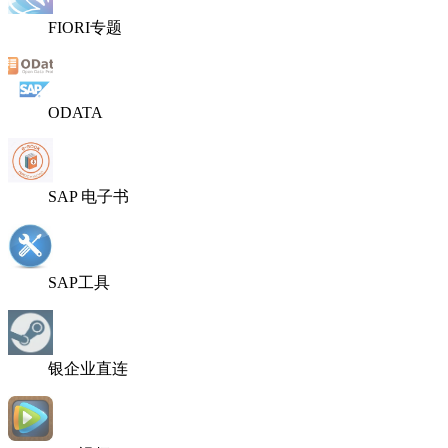
FIORI专题
ODATA
SAP 电子书
SAP工具
银企业直连