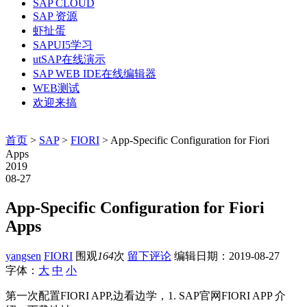
SAP CLOUD
SAP 资源
虾扯蛋
SAPUI5学习
utSAP在线演示
SAP WEB IDE在线编辑器
WEB测试
欢迎来搞
首页
>
SAP
>
FIORI
> App-Specific Configuration for Fiori
Apps
2019
08-27
App-Specific Configuration for Fiori
Apps
yangsen
FIORI
围观
164
次
留下评论
编辑日期：
2019-08-27
字体：
大
中
小
第一次配置FIORI APP,边看边学，1. SAP官网FIORI APP 介