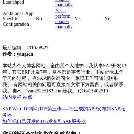
Launchpad
manually
Yes –
Additional App-
perform
Specific
No
Yes
No
chapter
Configuration
manually
最后编辑：
2019-08-27
作者：yangsen
本站为个人博客网站，全由我个人维护，我从事SAP开发13
年，其它ERP开发7年，基本都是零售行业。本站记录工作
学习的过程， 有SAP相关询问专、兼职工作可随时联系
我。 有网站相关的问题可直接在文章下方留言，或者联系
我。 邮件：yan252@163.com给我。 QQ:415402519
站内专栏
站点
SAP Web IDE学习UI5第三步—–把生成的APP发布到SAP服
务器
如何把自己开发的UI5发布到SAP服务器