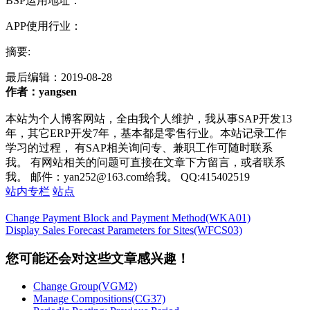
BSP运用地址：
APP使用行业：
摘要:
最后编辑：
2019-08-28
作者：yangsen
本站为个人博客网站，全由我个人维护，我从事SAP开发13
年，其它ERP开发7年，基本都是零售行业。本站记录工作
学习的过程， 有SAP相关询问专、兼职工作可随时联系
我。 有网站相关的问题可直接在文章下方留言，或者联系
我。 邮件：yan252@163.com给我。 QQ:415402519
站内专栏
站点
Change Payment Block and Payment Method(WKA01)
Display Sales Forecast Parameters for Sites(WFCS03)
您可能还会对这些文章感兴趣！
Change Group(VGM2)
Manage Compositions(CG37)