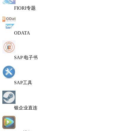
FIORI专题
ODATA
SAP 电子书
SAP工具
银企业直连