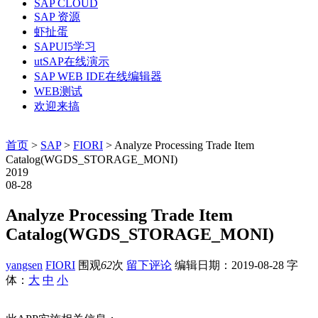
SAP CLOUD
SAP 资源
虾扯蛋
SAPUI5学习
utSAP在线演示
SAP WEB IDE在线编辑器
WEB测试
欢迎来搞
首页
>
SAP
>
FIORI
> Analyze Processing Trade Item
Catalog(WGDS_STORAGE_MONI)
2019
08-28
Analyze Processing Trade Item
Catalog(WGDS_STORAGE_MONI)
yangsen
FIORI
围观
62
次
留下评论
编辑日期：
2019-08-28
字
体：
大
中
小