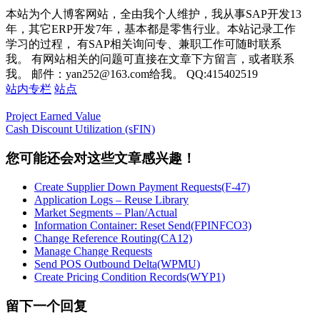
本站为个人博客网站，全由我个人维护，我从事SAP开发13
年，其它ERP开发7年，基本都是零售行业。本站记录工作
学习的过程， 有SAP相关询问专、兼职工作可随时联系
我。 有网站相关的问题可直接在文章下方留言，或者联系
我。 邮件：yan252@163.com给我。 QQ:415402519
站内专栏
站点
Project Earned Value
Cash Discount Utilization (sFIN)
您可能还会对这些文章感兴趣！
Create Supplier Down Payment Requests(F-47)
Application Logs – Reuse Library
Market Segments – Plan/Actual
Information Container: Reset Send(FPINFCO3)
Change Reference Routing(CA12)
Manage Change Requests
Send POS Outbound Delta(WPMU)
Create Pricing Condition Records(WYP1)
留下一个回复