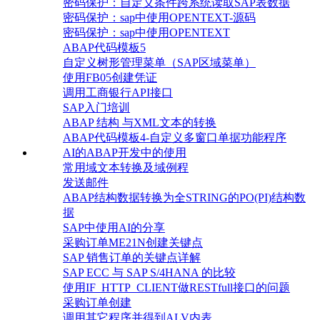
密码保护：自定义条件跨系统读取SAP表数据
密码保护：sap中使用OPENTEXT-源码
密码保护：sap中使用OPENTEXT
ABAP代码模板5
自定义树形管理菜单（SAP区域菜单）
使用FB05创建凭证
调用工商银行API接口
SAP入门培训
ABAP 结构 与XML文本的转换
ABAP代码模板4-自定义多窗口单据功能程序
AI的ABAP开发中的使用
常用域文本转换及域例程
发送邮件
ABAP结构数据转换为全STRING的PO(PI)结构数
据
SAP中使用AI的分享
采购订单ME21N创建关键点
SAP 销售订单的关键点详解
SAP ECC 与 SAP S/4HANA 的比较
使用IF_HTTP_CLIENT做RESTfull接口的问题
采购订单创建
调用其它程序并得到ALV内表