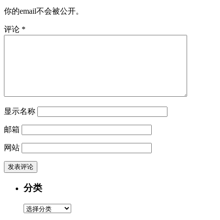
你的email不会被公开。
评论
*
显示名称
邮箱
网站
分类
分
类