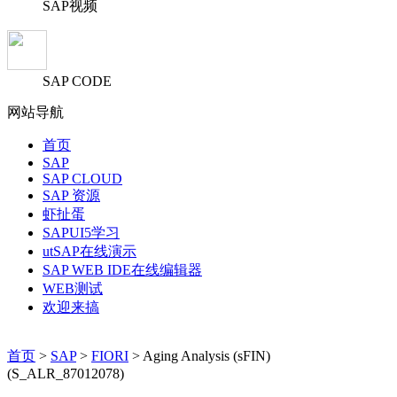
SAP视频
SAP CODE
网站导航
首页
SAP
SAP CLOUD
SAP 资源
虾扯蛋
SAPUI5学习
utSAP在线演示
SAP WEB IDE在线编辑器
WEB测试
欢迎来搞
首页
>
SAP
>
FIORI
> Aging Analysis (sFIN)
(S_ALR_87012078)