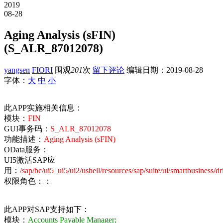
2019
08-28
Aging Analysis (sFIN)
(S_ALR_87012078)
yangsen
FIORI
围观
201
次
留下评论
编辑日期：
2019-08-28
字体：
大
中
小
此APP实施相关信息：
模块：
FIN
GUI事务码：
S_ALR_87012078
功能描述：
Aging Analysis (sFIN)
OData服务：
UI5激活SAP应
用：
/sap/bc/ui5_ui5/ui2/ushell/resources/sap/suite/ui/smartbusiness/d
权限角色：：
此APP对SAP支持如下：
模块：
Accounts Payable Manager;