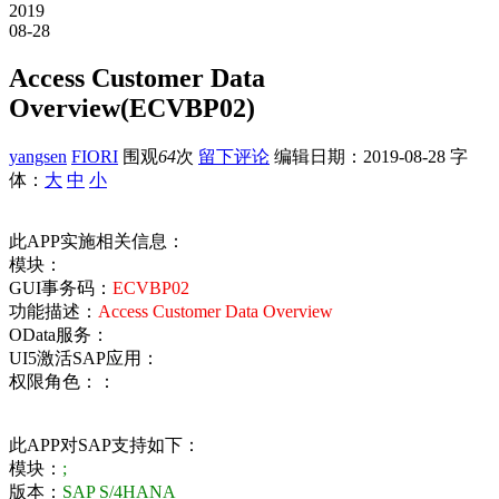
2019
08-28
Access Customer Data
Overview(ECVBP02)
yangsen
FIORI
围观
64
次
留下评论
编辑日期：
2019-08-28
字
体：
大
中
小
此APP实施相关信息：
模块：
GUI事务码：
ECVBP02
功能描述：
Access Customer Data Overview
OData服务：
UI5激活SAP应用：
权限角色：：
此APP对SAP支持如下：
模块：
;
版本：
SAP S/4HANA