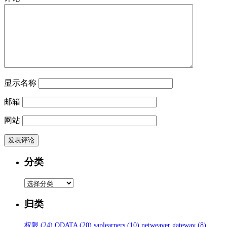
显示名称
邮箱
网站
分类
分
类
归类
权限
(24)
ODATA
(20)
saplearners
(10)
netweaver gateway
(8)