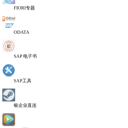
FIORI专题
ODATA
SAP 电子书
SAP工具
银企业直连