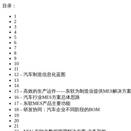
目录：
1
2
3
4
5
6
7
8
9
10
11
12 – 汽车制造信息化蓝图
13
14
15 – 高效的生产运作——东软为制造业提供MES解决方
16 – 汽车行业MES方案总体思路
17 – 东软MES产品主要功能
18 – 研发协同：汽车企业不同阶段的BOM
19
20
21