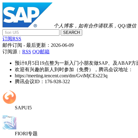
个人博客，如有合作请联系，QQ/微信：41
SEARCH
订阅RSS
邮件订阅
- 最后更新：
2026-06-09
订阅源：
RSS
QQ邮箱
预计8月5日19点整为一新入门小朋友做SAP、及ABAP
欢迎有兴趣的新人到时参加（免费），腾讯会议地址：
https://meeting.tencent.com/dm/GviMjCEs223q
腾讯会议ID：176-928-322
SAPUI5
FIORI专题