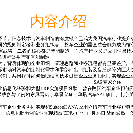
内容介绍
环节。信息技术与汽车制造的深度融合已成为我国汽车行业提升
同的规则制定者和业务组织者，整车企业的垂直整合能力成为核
5”国家战略，二者的核心都是智能制造。而汽车行业又是应用信
，推进精益生产和智能制造。
大，背后体现的企业组织、管理思路和业务流程都有显著差异。
际市场对汽车的定制化需求和零部件出口组装及售后保障的巨大
案例，共同探讨如何借助信息技术促进企业业务协同，实现企
专家介
信息化经验和大型ERP实施项目经验，曾在跨国汽车企业担任部
或参与了例如东风雷诺，华晨宝马，华晨汽车SAP项目、北京航
企业业务协同实现和SuiteonHANA应用介绍汽车行业客
IT信息化助力制造业实现精益管理2014年11月26日 战略转型