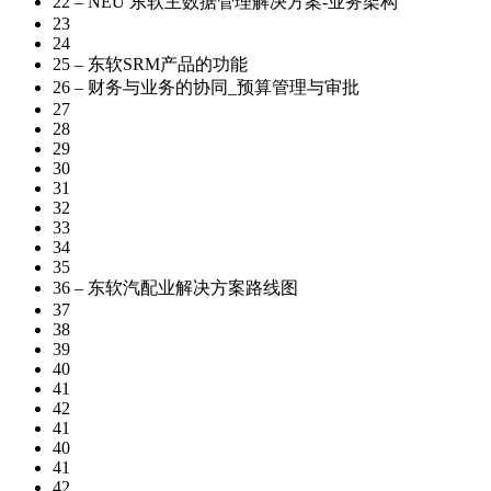
22 – NEU 东软主数据管理解决方案-业务架构
23
24
25 – 东软SRM产品的功能
26 – 财务与业务的协同_预算管理与审批
27
28
29
30
31
32
33
34
35
36 – 东软汽配业解决方案路线图
37
38
39
40
41
42
41
40
41
42