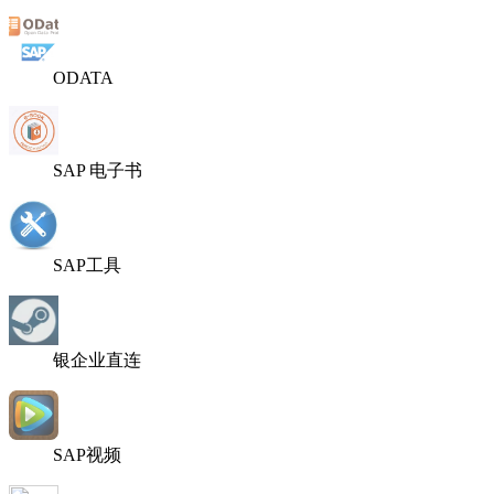
ODATA
SAP 电子书
SAP工具
银企业直连
SAP视频