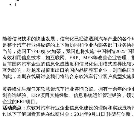
1
随着信息技术的快速发展，信息化已经渗透到汽车产业的各个
是整个汽车行业供应链的上下游协同和企业内部各部门业务协
当前，德国工业4.0如火如荼，我国也将实施“中国制造202
有效利用信息技术，如互联网、ERP、MES等改善企业管理
目前国内汽车企业的信息化成熟度和信息化运用模式差异比较
互为影响，对越来越倚重出口的国内品牌整车企业，则面临国
为此，本期在线研讨会我们将结合东软汽车行业客户典型实施
SAP
黄春峰先生现任东软慧聚汽车行业咨询总监。拥有十余年的企业
划咨询经验、ERP项目实施经验、信息系统运维管理经验，领导
企业的ERP项目。
活动亮点：
东软对汽车行业企业信息化建设的理解和实践浅析汽车
过以下了解回看其他在线研讨会：2014年9月11日 转型与创新，