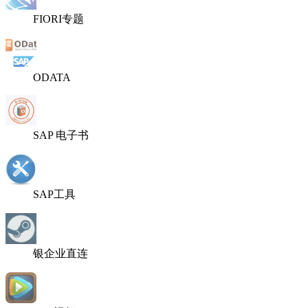
FIORI专题
ODATA
SAP 电子书
SAP工具
银企业直连