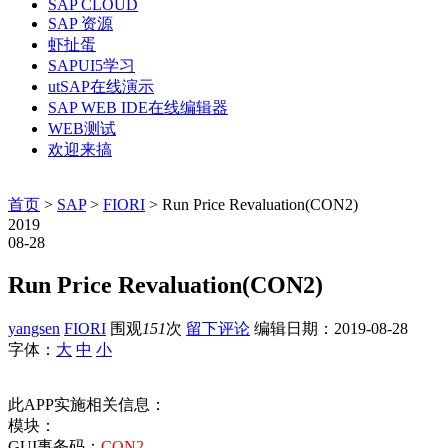
SAP CLOUD
SAP 资源
虾扯蛋
SAPUI5学习
utSAP在线演示
SAP WEB IDE在线编辑器
WEB测试
欢迎来搞
首页
>
SAP
>
FIORI
> Run Price Revaluation(CON2)
2019
08-28
Run Price Revaluation(CON2)
yangsen
FIORI
围观
151
次
留下评论
编辑日期：
2019-08-28
字体：
大
中
小
此APP实施相关信息：
模块：
GUI事务码：
CON2