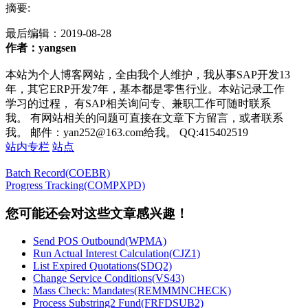
摘要:
最后编辑：
2019-08-28
作者：yangsen
本站为个人博客网站，全由我个人维护，我从事SAP开发13
年，其它ERP开发7年，基本都是零售行业。本站记录工作
学习的过程， 有SAP相关询问专、兼职工作可随时联系
我。 有网站相关的问题可直接在文章下方留言，或者联系
我。 邮件：yan252@163.com给我。 QQ:415402519
站内专栏
站点
Batch Record(COEBR)
Progress Tracking(COMPXPD)
您可能还会对这些文章感兴趣！
Send POS Outbound(WPMA)
Run Actual Interest Calculation(CJZ1)
List Expired Quotations(SDQ2)
Change Service Conditions(VS43)
Mass Check: Mandates(REMMMNCHECK)
Process Substring2 Fund(FRFDSUB2)