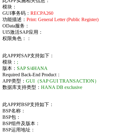
此APP实施相关信息：
模块：
GUI事务码：
RECPA260
功能描述：
Print: General Letter (Public Register)
OData服务：
UI5激活SAP应用：
权限角色：：
此APP对SAP支持如下：
模块：
;
版本：
SAP S/4HANA
Required Back-End Product：
APP类型：
GUI（SAP GUI TRANSACTION）
数据库支持类型：
HANA DB exclusive
此APP对BSP支持如下：
BSP名称：
BSP包：
BSP组件及版本：
BSP运用地址：