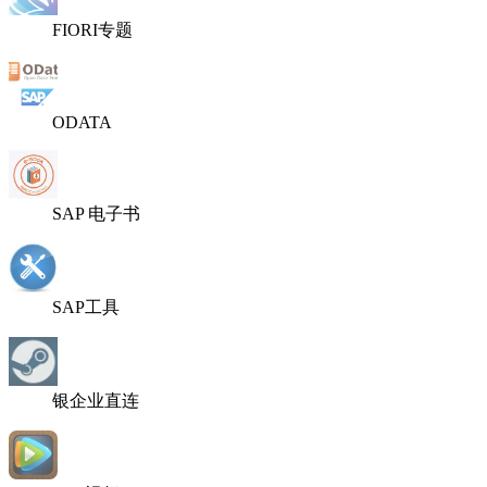
FIORI专题
ODATA
SAP 电子书
SAP工具
银企业直连