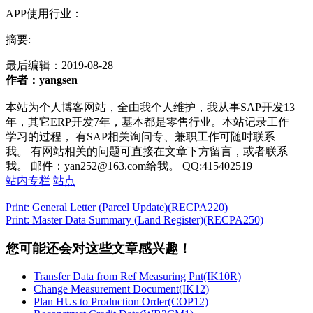
APP使用行业：
摘要:
最后编辑：
2019-08-28
作者：yangsen
本站为个人博客网站，全由我个人维护，我从事SAP开发13
年，其它ERP开发7年，基本都是零售行业。本站记录工作
学习的过程， 有SAP相关询问专、兼职工作可随时联系
我。 有网站相关的问题可直接在文章下方留言，或者联系
我。 邮件：yan252@163.com给我。 QQ:415402519
站内专栏
站点
Print: General Letter (Parcel Update)(RECPA220)
Print: Master Data Summary (Land Register)(RECPA250)
您可能还会对这些文章感兴趣！
Transfer Data from Ref Measuring Pnt(IK10R)
Change Measurement Document(IK12)
Plan HUs to Production Order(COP12)