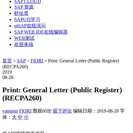
SAP CLOUD
SAP 资源
虾扯蛋
SAPUI5学习
utSAP在线演示
SAP WEB IDE在线编辑器
WEB测试
欢迎来搞
首页
>
SAP
>
FIORI
> Print: General Letter (Public Register)
(RECPA260)
2019
08-28
Print: General Letter (Public Register)
(RECPA260)
yangsen
FIORI
围观
60
次
留下评论
编辑日期：
2019-08-28
字
体：
大
中
小