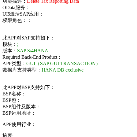
功能描述：
Delete Tax Reporting Data
OData服务：
UI5激活SAP应用：
权限角色：：
此APP对SAP支持如下：
模块：
;
版本：
SAP S/4HANA
Required Back-End Product：
APP类型：
GUI（SAP GUI TRANSACTION）
数据库支持类型：
HANA DB exclusive
此APP对BSP支持如下：
BSP名称：
BSP包：
BSP组件及版本：
BSP运用地址：
APP使用行业：
摘要: