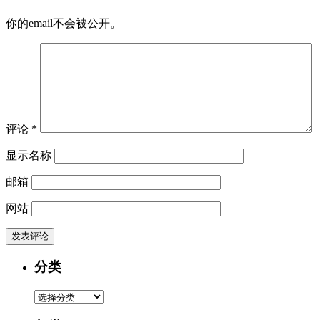
你的email不会被公开。
评论
*
显示名称
邮箱
网站
分类
分
类