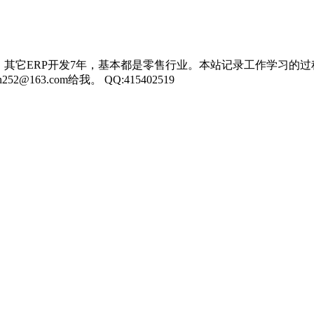
，其它ERP开发7年，基本都是零售行业。本站记录工作学习的过
3.com给我。 QQ:415402519