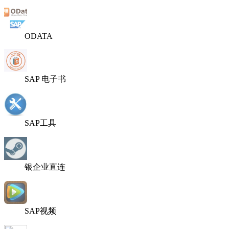
ODATA
SAP 电子书
SAP工具
银企业直连
SAP视频