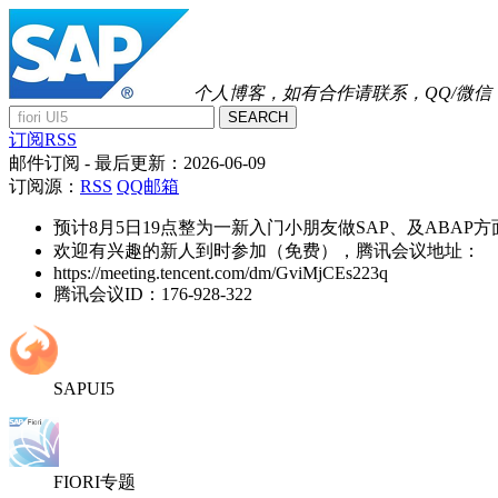
个人博客，如有合作请联系，QQ/微信：41
SEARCH
订阅RSS
邮件订阅
- 最后更新：
2026-06-09
订阅源：
RSS
QQ邮箱
预计8月5日19点整为一新入门小朋友做SAP、及ABAP
欢迎有兴趣的新人到时参加（免费），腾讯会议地址：
https://meeting.tencent.com/dm/GviMjCEs223q
腾讯会议ID：176-928-322
SAPUI5
FIORI专题