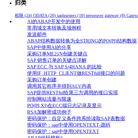
归类
权限
(24)
ODATA
(20)
saplearners
(10)
netweaver gateway
(8)
Gatew
AI的ABAP开发中的使用
常用域文本转换及域例程
发送邮件
ABAP结构数据转换为全STRING的PO(PI)结构数据
SAP中使用AI的分享
采购订单ME21N创建关键点
SAP 销售订单的关键点详解
SAP ECC 与 SAP S/4HANA 的比较
使用IF_HTTP_CLIENT做RESTfull接口的问题
采购订单创建
调用其它程序并得到ALV内表
SAP提供RESTful给第三方调用的接口实现
控制网站流量与限速
PO(PI,XI)在ECC端日志记录及显示
RSA加解密成功例子
密码保护：自定义条件跨系统读取SAP表数据
密码保护：sap中使用OPENTEXT-源码
密码保护：sap中使用OPENTEXT
ABAP代码模板5