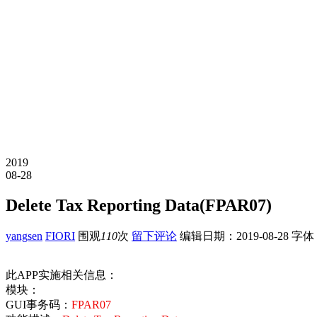
2019
08-28
Delete Tax Reporting Data(FPAR07)
yangsen
FIORI
围观
110
次
留下评论
编辑日期：
2019-08-28
字体
此APP实施相关信息：
模块：
GUI事务码：
FPAR07