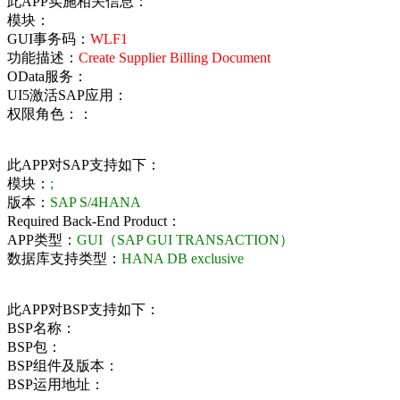
此APP实施相关信息：
模块：
GUI事务码：
WLF1
功能描述：
Create Supplier Billing Document
OData服务：
UI5激活SAP应用：
权限角色：：
此APP对SAP支持如下：
模块：
;
版本：
SAP S/4HANA
Required Back-End Product：
APP类型：
GUI（SAP GUI TRANSACTION）
数据库支持类型：
HANA DB exclusive
此APP对BSP支持如下：
BSP名称：
BSP包：
BSP组件及版本：
BSP运用地址：