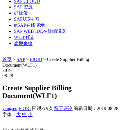
SAP CLOUD
SAP 资源
虾扯蛋
SAPUI5学习
utSAP在线演示
SAP WEB IDE在线编辑器
WEB测试
欢迎来搞
首页
>
SAP
>
FIORI
> Create Supplier Billing
Document(WLF1)
2019
08-28
Create Supplier Billing
Document(WLF1)
yangsen
FIORI
围观
319
次
留下评论
编辑日期：
2019-08-28
字体：
大
中
小