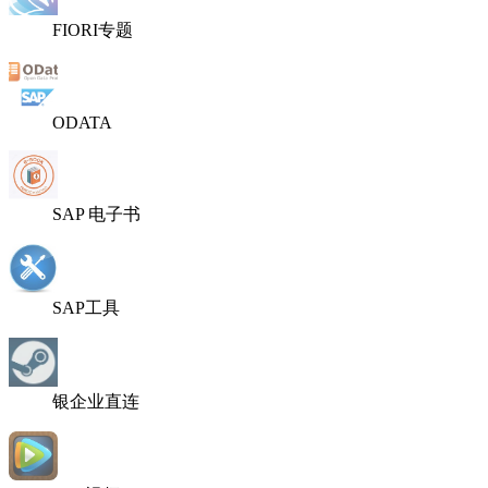
FIORI专题
ODATA
SAP 电子书
SAP工具
银企业直连