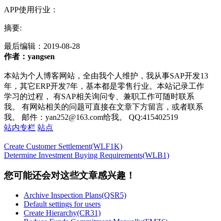
APP使用行业：
摘要:
最后编辑：
2019-08-28
作者：yangsen
本站为个人博客网站，全由我个人维护，我从事SAP开发13
年，其它ERP开发7年，基本都是零售行业。本站记录工作
学习的过程， 有SAP相关询问专、兼职工作可随时联系
我。 有网站相关的问题可直接在文章下方留言，或者联系
我。 邮件：yan252@163.com给我。 QQ:415402519
站内专栏
站点
Create Customer Settlement(WLF1K)
Determine Investment Buying Requirements(WLB1)
您可能还会对这些文章感兴趣！
Archive Inspection Plans(QSR5)
Default settings for users
Create Hierarchy(CR31)