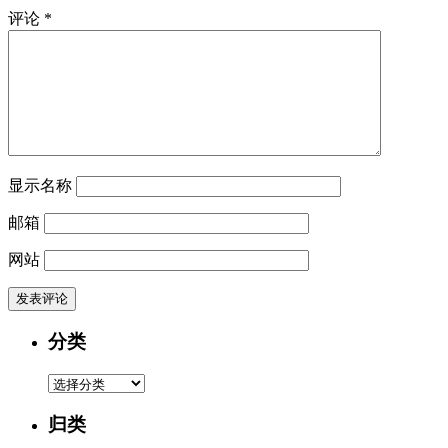
评论
*
显示名称
邮箱
网站
分类
分
类
归类