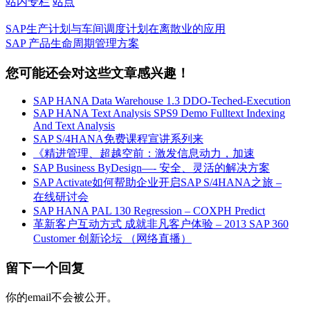
站内专栏
站点
SAP生产计划与车间调度计划在离散业的应用
SAP 产品生命周期管理方案
您可能还会对这些文章感兴趣！
SAP HANA Data Warehouse 1.3 DDO-Teched-Execution
SAP HANA Text Analysis SPS9 Demo Fulltext Indexing
And Text Analysis
SAP S/4HANA免费课程宣讲系列来
《精进管理、超越空前：激发信息动力，加速
SAP Business ByDesign—- 安全、灵活的解决方案
SAP Activate如何帮助企业开启SAP S/4HANA之旅 –
在线研讨会
SAP HANA PAL 130 Regression – COXPH Predict
革新客户互动方式 成就非凡客户体验 – 2013 SAP 360
Customer 创新论坛 （网络直播）
留下一个回复
你的email不会被公开。