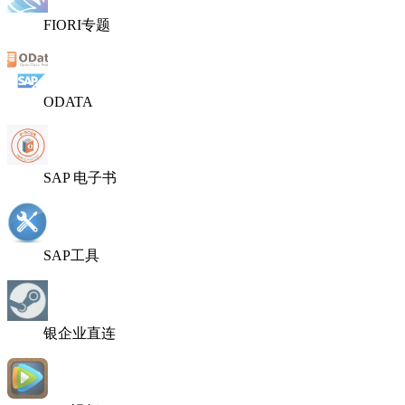
FIORI专题
ODATA
SAP 电子书
SAP工具
银企业直连