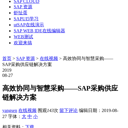
SAP CLOUD
SAP 资源
虾扯蛋
SAPUI5学习
utSAP在线演示
SAP WEB IDE在线编辑器
WEB测试
欢迎来搞
首页
>
SAP 资源
>
在线视频
> 高效协同与智慧采购——
SAP采购供应链解决方案
2019
08-27
高效协同与智慧采购——SAP采购供应
链解决方案
yangsen
在线视频
围观
143
次
留下评论
编辑日期：
2019-08-
27
字体：
大
中
小
相关资料：
下载