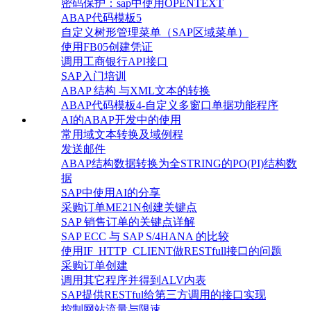
密码保护：sap中使用OPENTEXT
ABAP代码模板5
自定义树形管理菜单（SAP区域菜单）
使用FB05创建凭证
调用工商银行API接口
SAP入门培训
ABAP 结构 与XML文本的转换
ABAP代码模板4-自定义多窗口单据功能程序
AI的ABAP开发中的使用
常用域文本转换及域例程
发送邮件
ABAP结构数据转换为全STRING的PO(PI)结构数
据
SAP中使用AI的分享
采购订单ME21N创建关键点
SAP 销售订单的关键点详解
SAP ECC 与 SAP S/4HANA 的比较
使用IF_HTTP_CLIENT做RESTfull接口的问题
采购订单创建
调用其它程序并得到ALV内表
SAP提供RESTful给第三方调用的接口实现
控制网站流量与限速