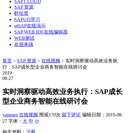
SAP CLOUD
SAP 资源
虾扯蛋
SAPUI5学习
utSAP在线演示
SAP WEB IDE在线编辑器
WEB测试
欢迎来搞
首页
>
SAP 资源
>
在线视频
> 实时洞察驱动高效业务执
行：SAP成长型企业商务智能在线研讨会
2019
08-27
实时洞察驱动高效业务执行：SAP成长
型企业商务智能在线研讨会
yangsen
在线视频
围观
170
次
留下评论
编辑日期：
2019-08-
27
字体：
大
中
小
相关资料：
下载