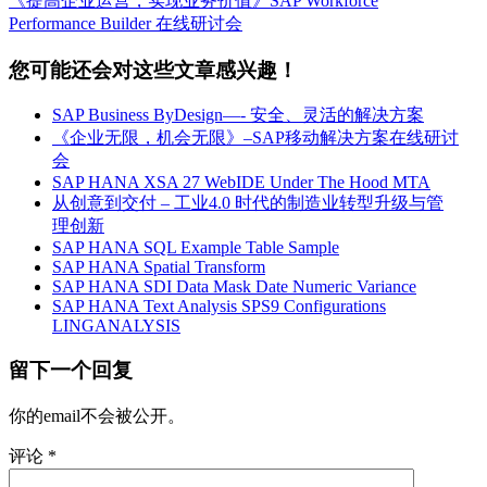
《提高企业运营，实现业务价值》SAP Workforce
Performance Builder 在线研讨会
您可能还会对这些文章感兴趣！
SAP Business ByDesign—- 安全、灵活的解决方案
《企业无限，机会无限》–SAP移动解决方案在线研讨
会
SAP HANA XSA 27 WebIDE Under The Hood MTA
从创意到交付 – 工业4.0 时代的制造业转型升级与管
理创新
SAP HANA SQL Example Table Sample
SAP HANA Spatial Transform
SAP HANA SDI Data Mask Date Numeric Variance
SAP HANA Text Analysis SPS9 Configurations
LINGANALYSIS
留下一个回复
你的email不会被公开。
评论
*