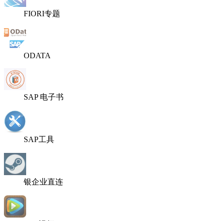
FIORI专题
ODATA
SAP 电子书
SAP工具
银企业直连