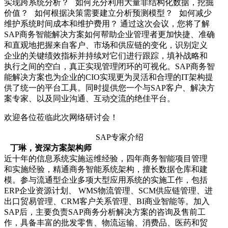
实现跨系统分析？ 如何充分利用大量非结构化数据，挖掘
价值？ 如何根据决策需要建立分析预测模型？ 如何减少
维护系统时间成本和维护费用？ 通过这次会议，您将了解
SAP商务智能解决方案如何帮助企业管理者更加快捷、准确
和直观地把握来自客户、市场和供应链的变化，识别定义
企业的关键绩效指标并持续对它们进行跟踪，填补战略和
执行之间的空白，真正实现管理闭环的可视化。SAP商务智
能解决方案也为企业的CIO实现更为灵活和合理的IT架构提
供了统一的平台工具。同时提供您一个与SAP客户、解决方
案专家、以及同业沟通、互动交流的绝佳平台。
欢迎各位莅临此次网络研讨会！
SAP专家介绍
丁琳，资深方案架构师
近十年的信息系统实施运维经验，四年商务智能项目管理
和实施经验，精通商务智能系统架构，擅长数据仓库和建
模。参与流通型企业多项大型应用系统的实施工作，包括
ERP企业资源计划、 WMS物流管理、SCM供应链管理、进
出口贸易管理、CRM客户关系管理、BI商业智能等。加入
SAP后，主要负责SAP商务分析解决方案的咨询及售前工
作，具备丰富的批发零售、物流运输、消费品、医药和贸