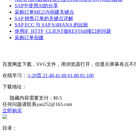
SAP中使用AI的分享
采购订单ME21N创建关键点
SAP 销售订单的关键点详解
SAP ECC 与 SAP S/4HANA 的比较
使用IF_HTTP_CLIENT做RESTfull接口的问题
采购订单创建
百度网盘下载，SVG文件，用浏览器打开，但显示屏幕有点
在线学习：:
1-20页
,
21-40
,
41-60
,
61-80
,
81-100
下载地址：
隐藏内容需要支付：
¥0.5
任何问题请联系yan252@163.com
立即购买
目录：