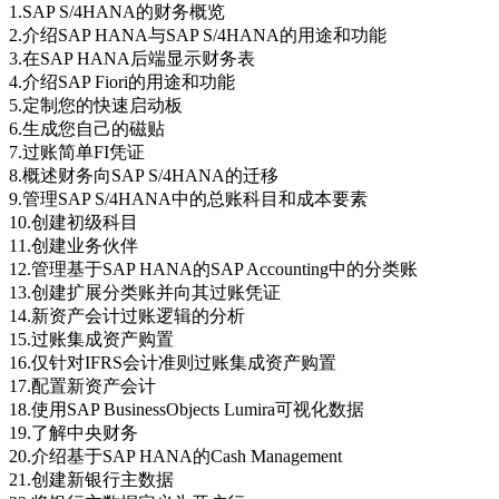
1.SAP S/4HANA的财务概览
2.介绍SAP HANA与SAP S/4HANA的用途和功能
3.在SAP HANA后端显示财务表
4.介绍SAP Fiori的用途和功能
5.定制您的快速启动板
6.生成您自己的磁贴
7.过账简单FI凭证
8.概述财务向SAP S/4HANA的迁移
9.管理SAP S/4HANA中的总账科目和成本要素
10.创建初级科目
11.创建业务伙伴
12.管理基于SAP HANA的SAP Accounting中的分类账
13.创建扩展分类账并向其过账凭证
14.新资产会计过账逻辑的分析
15.过账集成资产购置
16.仅针对IFRS会计准则过账集成资产购置
17.配置新资产会计
18.使用SAP BusinessObjects Lumira可视化数据
19.了解中央财务
20.介绍基于SAP HANA的Cash Management
21.创建新银行主数据