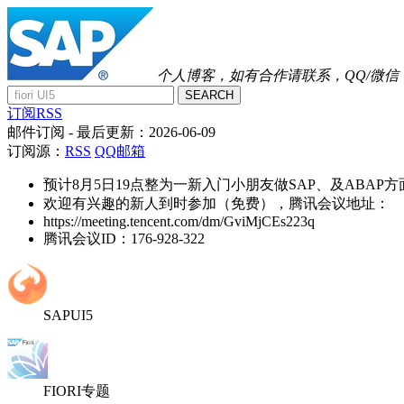
个人博客，如有合作请联系，QQ/微信：41
SEARCH
订阅RSS
邮件订阅
- 最后更新：
2026-06-09
订阅源：
RSS
QQ邮箱
预计8月5日19点整为一新入门小朋友做SAP、及ABAP
欢迎有兴趣的新人到时参加（免费），腾讯会议地址：
https://meeting.tencent.com/dm/GviMjCEs223q
腾讯会议ID：176-928-322
SAPUI5
FIORI专题