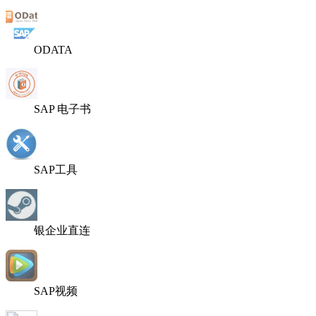
ODATA
SAP 电子书
SAP工具
银企业直连
SAP视频