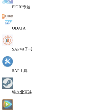
FIORI专题
ODATA
SAP 电子书
SAP工具
银企业直连