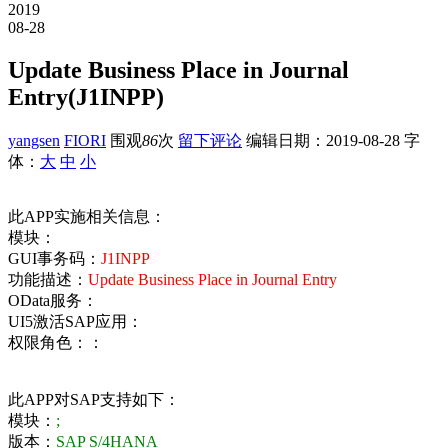
2019
08-28
Update Business Place in Journal
Entry(J1INPP)
yangsen
FIORI
围观
86
次
留下评论
编辑日期：
2019-08-28
字
体：
大
中
小
此APP实施相关信息：
模块：
GUI事务码：
J1INPP
功能描述：
Update Business Place in Journal Entry
OData服务：
UI5激活SAP应用：
权限角色：：
此APP对SAP支持如下：
模块：
;
版本：
SAP S/4HANA