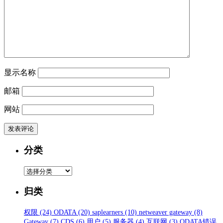
显示名称
邮箱
网站
分类
分
类
归类
权限
(24)
ODATA
(20)
saplearners
(10)
netweaver gateway
(8)
Gateway
(7)
CDS
(6)
用户
(5)
服务器
(4)
互联网
(3)
ODATA错误