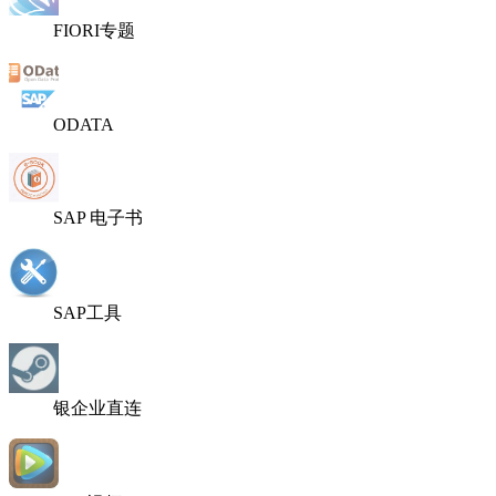
FIORI专题
ODATA
SAP 电子书
SAP工具
银企业直连