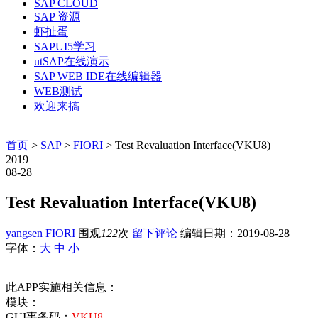
SAP CLOUD
SAP 资源
虾扯蛋
SAPUI5学习
utSAP在线演示
SAP WEB IDE在线编辑器
WEB测试
欢迎来搞
首页
>
SAP
>
FIORI
> Test Revaluation Interface(VKU8)
2019
08-28
Test Revaluation Interface(VKU8)
yangsen
FIORI
围观
122
次
留下评论
编辑日期：
2019-08-28
字体：
大
中
小
此APP实施相关信息：
模块：
GUI事务码：
VKU8