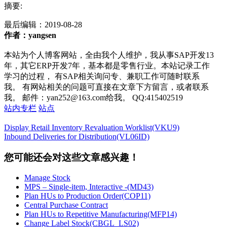
摘要:
最后编辑：
2019-08-28
作者：yangsen
本站为个人博客网站，全由我个人维护，我从事SAP开发13
年，其它ERP开发7年，基本都是零售行业。本站记录工作
学习的过程， 有SAP相关询问专、兼职工作可随时联系
我。 有网站相关的问题可直接在文章下方留言，或者联系
我。 邮件：yan252@163.com给我。 QQ:415402519
站内专栏
站点
Display Retail Inventory Revaluation Worklist(VKU9)
Inbound Deliveries for Distribution(VL06ID)
您可能还会对这些文章感兴趣！
Manage Stock
MPS – Single-item, Interactive -(MD43)
Plan HUs to Production Order(COP11)
Central Purchase Contract
Plan HUs to Repetitive Manufacturing(MFP14)
Change Label Stock(CBGL_LS02)