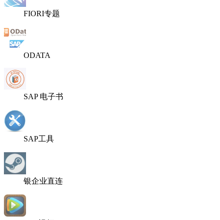
FIORI专题
ODATA
SAP 电子书
SAP工具
银企业直连