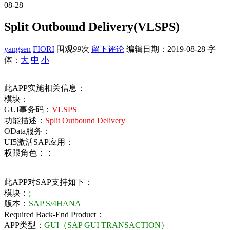
08-28
Split Outbound Delivery(VLSPS)
yangsen
FIORI
围观
99
次
留下评论
编辑日期：
2019-08-28
字
体：
大
中
小
此APP实施相关信息：
模块：
GUI事务码：
VLSPS
功能描述：
Split Outbound Delivery
OData服务：
UI5激活SAP应用：
权限角色：：
此APP对SAP支持如下：
模块：
;
版本：
SAP S/4HANA
Required Back-End Product：
APP类型：
GUI（SAP GUI TRANSACTION）