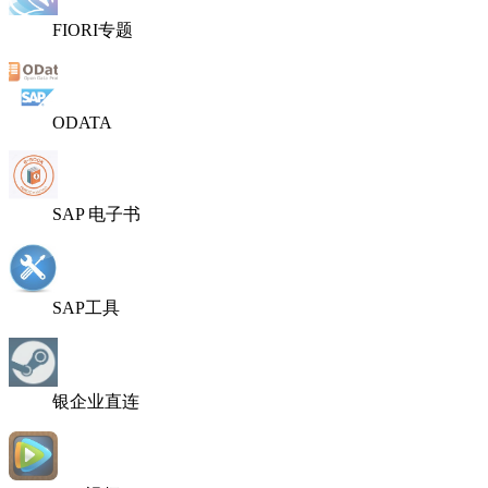
FIORI专题
ODATA
SAP 电子书
SAP工具
银企业直连