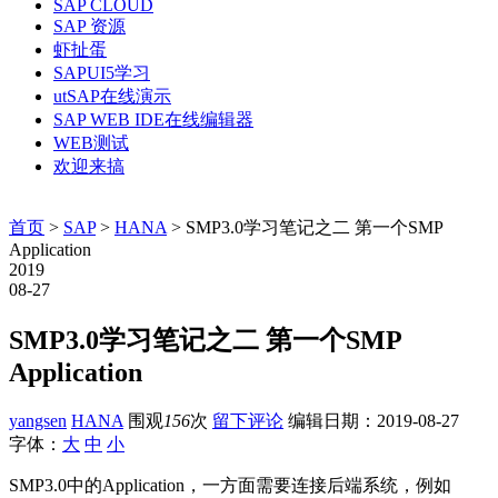
SAP CLOUD
SAP 资源
虾扯蛋
SAPUI5学习
utSAP在线演示
SAP WEB IDE在线编辑器
WEB测试
欢迎来搞
首页
>
SAP
>
HANA
> SMP3.0学习笔记之二 第一个SMP
Application
2019
08-27
SMP3.0学习笔记之二 第一个SMP
Application
yangsen
HANA
围观
156
次
留下评论
编辑日期：
2019-08-27
字体：
大
中
小
SMP3.0中的Application，一方面需要连接后端系统，例如