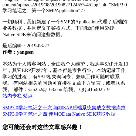
content/uploads/2019/08/20190827124555-45.jpg" alt="SMP3.0
学习笔记之二第一个SMPApplication” />
一切顺利，我们新建了一个SMP的Application代理了后端的
业务数据，并且定义了鉴权方式。下面我们使用SMP
Native SDK来访问这些数据。
最后编辑：
2019-08-27
作者：yangsen
本站为个人博客网站，全由我个人维护，我从事SAP开发13
年，其它ERP开发7年，基本都是零售行业。本站记录工作
学习的过程， 有SAP相关询问专、兼职工作可随时联系
我。 有网站相关的问题可直接在文章下方留言，或者联系
我。 邮件：yan252@163.com给我。 QQ:415402519
站内专栏
站点
SMP3.0学习笔记之十六 与非SAP后端系统集成之数据库篇
SMP3.0学习笔记之四 使用OData Native SDK获取数据
您可能还会对这些文章感兴趣！