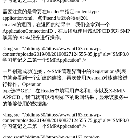
学习笔记之二第一个SMPApplication” />
需要注意的是需要在header中指定content-type：
application/xml。点击send后就会得到201
created的返回，在返回的结果中，我们会拿到一个
ApplicationConnectionID，在后续就使用该APPCID来对SMP
暴露的OData服务进行操作。
<img src="/oldimg/50/https://www.ut163.com/wp-
content/uploads/2019/08/20190827124555-85.jpg" alt="SMP3.0
学习笔记之二第一个SMPApplication” />
一旦创建成功连接，在SMP管理界面中的Registrations列表
中就会看到一个新建的连接。再次使用Postman对该连接进
行操作。Operation
type选择GET，在Header中填写用户名和口令以及X-SMP-
APPCID，我们就可以得到如下的返回结果，显示该服务中
的能够使用的数据集:
<img src="/oldimg/50/https://www.ut163.com/wp-
content/uploads/2019/08/20190827124555-75.jpg" alt="SMP3.0
学习笔记之二第一个SMPApplication” />
<img src="/oldimg/50/https://www.ut163.com/wp-