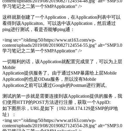
content/uploads/2019/08/20190827124554-48.jpg" alt="SMP3.0
学习笔记之二第一个SMPApplication” />
这样就新创建了一个Application，在Application列表中可以
看得到该Applicaiton。可以选中该Application，然后通过
ping进行测试，看是否能够ping通：
<img src="/oldimg/50/https://www.ut163.com/wp-
content/uploads/2019/08/20190827124554-55.jpg" alt="SMP3.0
学习笔记之二第一个SMPApplication” />
一切顺利的话，该Application就配置完成里了，可以为上层
Mobile
Application提供服务了。由于通过SMP暴露给上层Mobile
Application的也是OData服务，所以没有Mobile
Application之前可以通过Google的Postman进行测试。
测试的第一步就是需要连接到该Application提供的服务，我
们使用HTTP的POST方法进行注册，获取一个AppID:
如下图所示，URL是如下（192.168.174.129是SMP的IP地
址）：
<img src="/oldimg/50/https://www.ut163.com/wp-
content/uploads/2019/08/20190827124554-28.jpg" alt="SMP3.0