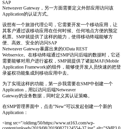
SAP
Netweaver Gateway，另一方面需要定义外部应用访问该
Application的认证方式。
设想有一个旅游代理公司，它需要开发一个移动应用，让
其客户通过该移动应用在任何时候、任何地点方便的预定
机票。SMP就提供了这样的能力，使得移动终端能够方
便、高效、安全的访问SAP
Netweaver Gateway暴露出来的OData REST
Webservice。在移动终端通过SMP访问后端的数据时，它还
需要能够对用户进行鉴权，SMP就提供了诸如MAF(Mobile
Application Framework)的组件，能够使开发人员快速的把登
录鉴权功能集成到移动应用中去。
为了实现这样的功能，第一步我需要在SMP中创建一个
Application，用以访问后端Netweaver
Gateway的业务数据，同时定义其认证策略。
在SMP管理界面中，点击”New”可以发起创建一个新的
Application：
<img src="/oldimg/50/https://www.ut163.com/wp-
content/uploads/2019/08/20190827124554-37.jpg" alt="SMP3.0