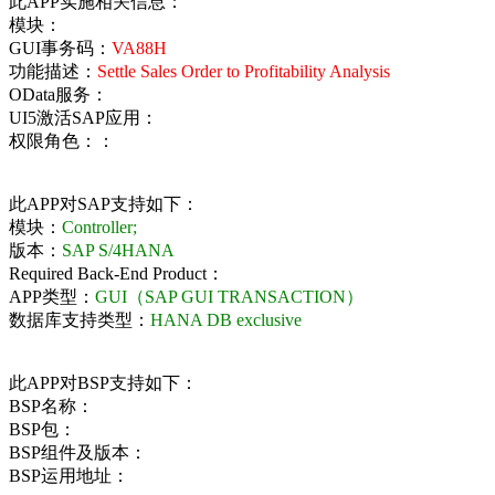
此APP实施相关信息：
模块：
GUI事务码：
VA88H
功能描述：
Settle Sales Order to Profitability Analysis
OData服务：
UI5激活SAP应用：
权限角色：：
此APP对SAP支持如下：
模块：
Controller;
版本：
SAP S/4HANA
Required Back-End Product：
APP类型：
GUI（SAP GUI TRANSACTION）
数据库支持类型：
HANA DB exclusive
此APP对BSP支持如下：
BSP名称：
BSP包：
BSP组件及版本：
BSP运用地址：