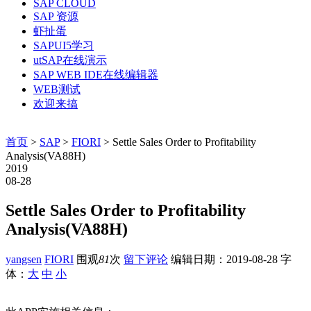
SAP CLOUD
SAP 资源
虾扯蛋
SAPUI5学习
utSAP在线演示
SAP WEB IDE在线编辑器
WEB测试
欢迎来搞
首页
>
SAP
>
FIORI
> Settle Sales Order to Profitability
Analysis(VA88H)
2019
08-28
Settle Sales Order to Profitability
Analysis(VA88H)
yangsen
FIORI
围观
81
次
留下评论
编辑日期：
2019-08-28
字
体：
大
中
小