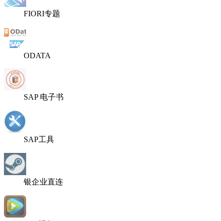
FIORI专题
ODATA
SAP 电子书
SAP工具
银企业直连