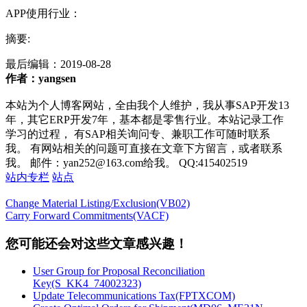
APP使用行业：
摘要:
最后编辑：
2019-08-28
作者：yangsen
本站为个人博客网站，全由我个人维护，我从事SAP开发13
年，其它ERP开发7年，基本都是零售行业。本站记录工作
学习的过程， 有SAP相关询问专、兼职工作可随时联系
我。 有网站相关的问题可直接在文章下方留言，或者联系
我。 邮件：yan252@163.com给我。 QQ:415402519
站内专栏
站点
Change Material Listing/Exclusion(VB02)
Carry Forward Commitments(VACF)
您可能还会对这些文章感兴趣！
User Group for Proposal Reconciliation
Key(S_KK4_74002323)
Update Telecommunications Tax(FPTXCOM)