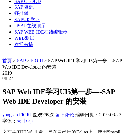
SAP CLOUD
SAP 资源
虾扯蛋
SAPUI5学习
utSAP在线演示
SAP WEB IDE在线编辑器
WEB测试
欢迎来搞
首页
>
SAP
>
FIORI
> SAP Web IDE学习UI5第一步—-SAP
Web IDE Developer 的安装
2019
08-27
SAP Web IDE学习UI5第一步—-SAP
Web IDE Developer 的安装
yangsen
FIORI
围观
389
次
留下评论
编辑日期：
2019-08-27
字体：
大
中
小
之前学习UI5的开发，是在自己用的Eclips上，使用“Install