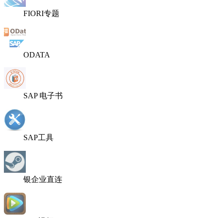
FIORI专题
ODATA
SAP 电子书
SAP工具
银企业直连