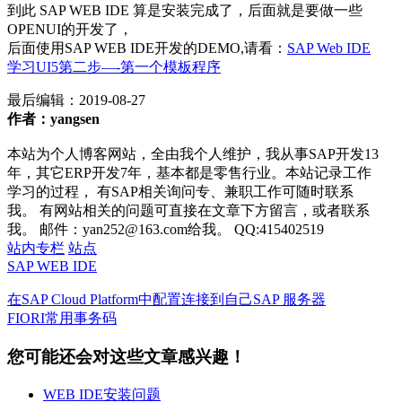
到此 SAP WEB IDE 算是安装完成了，后面就是要做一些
OPENUI的开发了，
后面使用SAP WEB IDE开发的DEMO,请看：
SAP Web IDE
学习UI5第二步—-第一个模板程序
最后编辑：
2019-08-27
作者：yangsen
本站为个人博客网站，全由我个人维护，我从事SAP开发13
年，其它ERP开发7年，基本都是零售行业。本站记录工作
学习的过程， 有SAP相关询问专、兼职工作可随时联系
我。 有网站相关的问题可直接在文章下方留言，或者联系
我。 邮件：yan252@163.com给我。 QQ:415402519
站内专栏
站点
SAP WEB IDE
在SAP Cloud Platform中配置连接到自己SAP 服务器
FIORI常用事务码
您可能还会对这些文章感兴趣！
WEB IDE安装问题