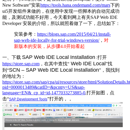
New Software”安装
https://tools.hana.ondemand.com/mars
下的
ui5开发组件来做的，在使用中发现一些脚本的自动完成功
能，及测试功能不好用，今天看到网上有关SAP Web IDE
Developer 安装的介绍，所以就照着做了一下，总结如下：
安装参考：
https://blogs.sap.com/2015/04/21/install-
sap-web-ide-locally-for-trial-windows-version/
，
对
新版本的安装，从步骤4.0开始看起
SAP Web IDE Local Installation
一、下载
:打开
Web IDE Local
https://store.sap.com
，在其中查找“
”找
SCN – SAP Web IDE Local Installation
到“
”，我找到
的地址为：
https://store.sap.com/sap/cpa/ui/resources/store/html/SolutionDetails.h
pid=0000013489&catID=&pcntry=US&sap-
language=EN&_cp_id=id-1477033273885-0
,打开如图，点
击“
”打开的，，
SAP Development Tools