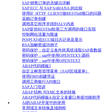
SAP 销售订单的关键点详解
SAP ECC 与 SAP S/4HANA 的比较
使用IF_HTTP_CLIENT做RESTfull接口的问题
采购订单创建
调用其它程序并得到ALV内表
SAP提供RESTful给第三方调用的接口实现
控制网站流量与限速
PO(PI,XI)在ECC端日志记录及显示
RSA加解密成功例子
密码保护：自定义条件跨系统读取SAP表数据
密码保护：sap中使用OPENTEXT-源码
密码保护：sap中使用OPENTEXT
ABAP代码模板5
自定义树形管理菜单（SAP区域菜单）
使用FB05创建凭证
调用工商银行API接口
SAP入门培训
ABAP 结构 与XML文本的转换
ABAP代码模板4-自定义多窗口单据功能程序
AI的ABAP开发中的使用
常用域文本转换及域例程