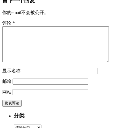
留下一个回复
你的email不会被公开。
评论
*
显示名称
邮箱
网站
分类
分