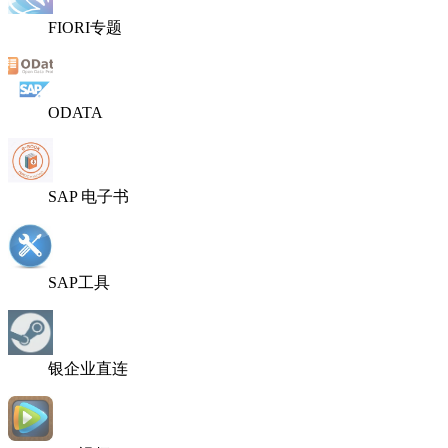
FIORI专题
ODATA
SAP 电子书
SAP工具
银企业直连