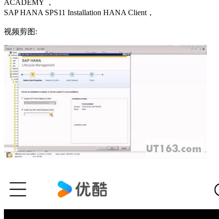
ACADEMY ，
SAP HANA SPS11 Installation HANA Client，
视频剪图: