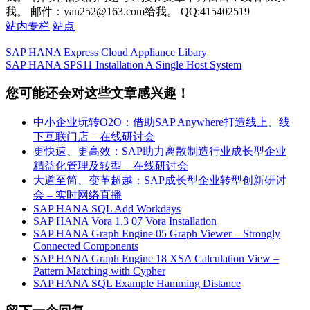
我。 邮件：yan252@163.com给我。 QQ:415402519
站内专栏
站点
SAP HANA Express Cloud Appliance Libary
SAP HANA SPS11 Installation A Single Host System
您可能还会对这些文章感兴趣！
中小企业玩转O2O：借助SAP Anywhere打造线上、线
下互联门店 – 在线研讨会
更快速、更高效：SAP助力离散制造行业成长型企业
精益化管理及转型 – 在线研讨会
大道至简、变革超越：SAP成长型企业转型创新研讨
会 – 实时网络直播
SAP HANA SQL Add Workdays
SAP HANA Vora 1.3 07 Vora Installation
SAP HANA Graph Engine 05 Graph Viewer – Strongly
Connected Components
SAP HANA Graph Engine 18 XSA Calculation View –
Pattern Matching with Cypher
SAP HANA SQL Example Hamming Distance