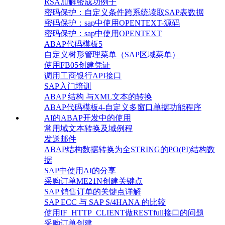
RSA加解密成功例子
密码保护：自定义条件跨系统读取SAP表数据
密码保护：sap中使用OPENTEXT-源码
密码保护：sap中使用OPENTEXT
ABAP代码模板5
自定义树形管理菜单（SAP区域菜单）
使用FB05创建凭证
调用工商银行API接口
SAP入门培训
ABAP 结构 与XML文本的转换
ABAP代码模板4-自定义多窗口单据功能程序
AI的ABAP开发中的使用
常用域文本转换及域例程
发送邮件
ABAP结构数据转换为全STRING的PO(PI)结构数
据
SAP中使用AI的分享
采购订单ME21N创建关键点
SAP 销售订单的关键点详解
SAP ECC 与 SAP S/4HANA 的比较
使用IF_HTTP_CLIENT做RESTfull接口的问题
采购订单创建