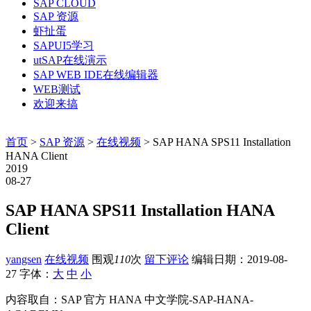
SAP CLOUD
SAP 资源
虾扯蛋
SAPUI5学习
utSAP在线演示
SAP WEB IDE在线编辑器
WEB测试
欢迎来搞
首页
>
SAP 资源
>
在线视频
> SAP HANA SPS11 Installation
HANA Client
2019
08-27
SAP HANA SPS11 Installation HANA
Client
yangsen
在线视频
围观
110
次
留下评论
编辑日期：
2019-08-
27
字体：
大
中
小
内容取自：SAP 官方 HANA 中文学院-SAP-HANA-