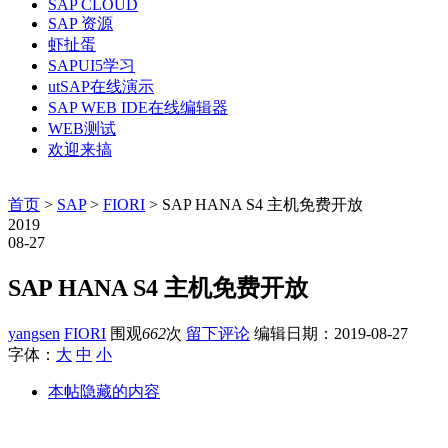
SAP CLOUD
SAP 资源
虾扯蛋
SAPUI5学习
utSAP在线演示
SAP WEB IDE在线编辑器
WEB测试
欢迎来搞
首页
>
SAP
>
FIORI
> SAP HANA S4 主机免费开放
2019
08-27
SAP HANA S4 主机免费开放
yangsen
FIORI
围观
662
次
留下评论
编辑日期：
2019-08-27
字体：
大
中
小
本帖隐藏的内容