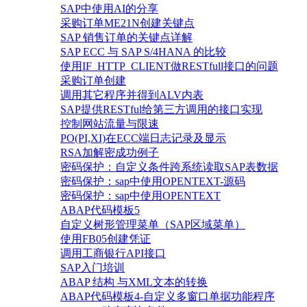
SAP中使用AI的分享
采购订单ME21N创建关键点
SAP 销售订单的关键点详解
SAP ECC 与 SAP S/4HANA 的比较
使用IF_HTTP_CLIENT做RESTfull接口的问题
采购订单创建
调用其它程序并得到ALV内表
SAP提供RESTful给第三方调用的接口实现
控制网站流量与限速
PO(PI,XI)在ECC端日志记录及显示
RSA加解密成功例子
密码保护：自定义条件跨系统读取SAP表数据
密码保护：sap中使用OPENTEXT-源码
密码保护：sap中使用OPENTEXT
ABAP代码模板5
自定义树形管理菜单（SAP区域菜单）
使用FB05创建凭证
调用工商银行API接口
SAP入门培训
ABAP 结构 与XML文本的转换
ABAP代码模板4-自定义多窗口单据功能程序