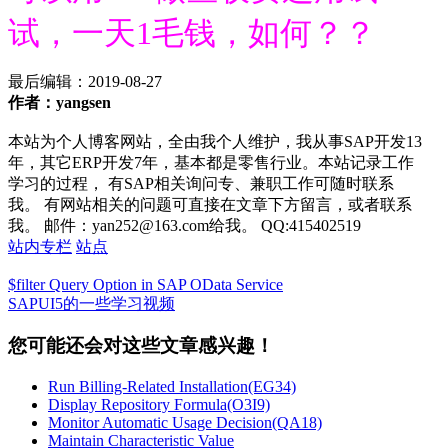
试，
一天1毛钱，如何？？
最后编辑：
2019-08-27
作者：yangsen
本站为个人博客网站，全由我个人维护，我从事SAP开发13
年，其它ERP开发7年，基本都是零售行业。本站记录工作
学习的过程， 有SAP相关询问专、兼职工作可随时联系
我。 有网站相关的问题可直接在文章下方留言，或者联系
我。 邮件：yan252@163.com给我。 QQ:415402519
站内专栏
站点
$filter Query Option in SAP OData Service
SAPUI5的一些学习视频
您可能还会对这些文章感兴趣！
Run Billing-Related Installation(EG34)
Display Repository Formula(O3I9)
Monitor Automatic Usage Decision(QA18)
Maintain Characteristic Value