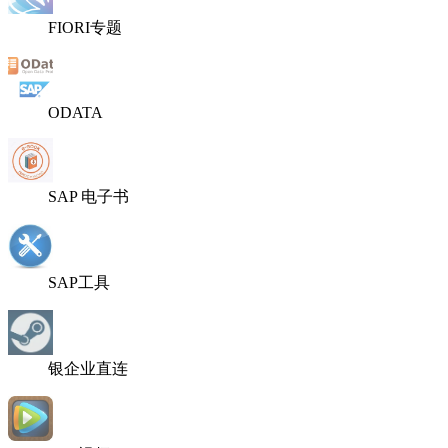
FIORI专题
ODATA
SAP 电子书
SAP工具
银企业直连