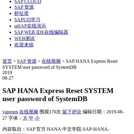
SAP CLOUD
SAP 资源
虾扯蛋
SAPUI5学习
utSAP在线演示
SAP WEB IDE在线编辑器
WEB测试
欢迎来搞
首页
>
SAP 资源
>
在线视频
> SAP HANA Express Reset
SYSTEM user password of SystemDB
2019
08-27
SAP HANA Express Reset SYSTEM
user password of SystemDB
yangsen
在线视频
围观
176
次
留下评论
编辑日期：
2019-08-
27
字体：
大
中
小
内容取自：SAP 官方 HANA 中文学院-SAP-HANA-