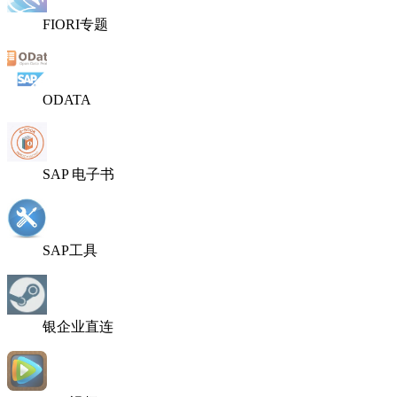
FIORI专题
ODATA
SAP 电子书
SAP工具
银企业直连