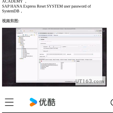
ACADEMY ，
SAP HANA Express Reset SYSTEM user password of
SystemDB，
视频剪图: