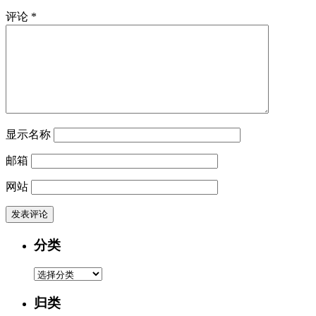
评论
*
显示名称
邮箱
网站
分类
分
类
归类