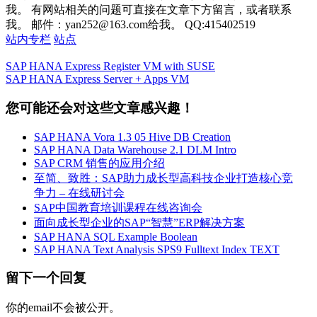
我。 有网站相关的问题可直接在文章下方留言，或者联系
我。 邮件：yan252@163.com给我。 QQ:415402519
站内专栏
站点
SAP HANA Express Register VM with SUSE
SAP HANA Express Server + Apps VM
您可能还会对这些文章感兴趣！
SAP HANA Vora 1.3 05 Hive DB Creation
SAP HANA Data Warehouse 2.1 DLM Intro
SAP CRM 销售的应用介绍
至简、致胜：SAP助力成长型高科技企业打造核心竞
争力 – 在线研讨会
SAP中国教育培训课程在线咨询会
面向成长型企业的SAP“智慧”ERP解决方案
SAP HANA SQL Example Boolean
SAP HANA Text Analysis SPS9 Fulltext Index TEXT
留下一个回复
你的email不会被公开。