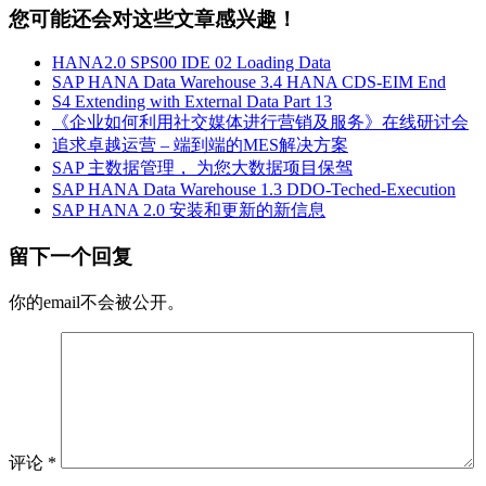
您可能还会对这些文章感兴趣！
HANA2.0 SPS00 IDE 02 Loading Data
SAP HANA Data Warehouse 3.4 HANA CDS-EIM End
S4 Extending with External Data Part 13
《企业如何利用社交媒体进行营销及服务》在线研讨会
追求卓越运营 – 端到端的MES解决方案
SAP 主数据管理， 为您大数据项目保驾
SAP HANA Data Warehouse 1.3 DDO-Teched-Execution
SAP HANA 2.0 安装和更新的新信息
留下一个回复
你的email不会被公开。
评论
*