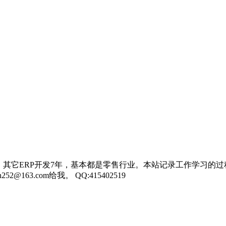
，其它ERP开发7年，基本都是零售行业。本站记录工作学习的过
3.com给我。 QQ:415402519