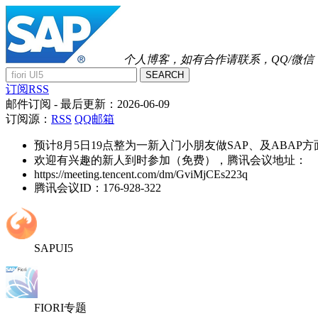
个人博客，如有合作请联系，QQ/微信：41
SEARCH
订阅RSS
邮件订阅
- 最后更新：
2026-06-09
订阅源：
RSS
QQ邮箱
预计8月5日19点整为一新入门小朋友做SAP、及ABAP
欢迎有兴趣的新人到时参加（免费），腾讯会议地址：
https://meeting.tencent.com/dm/GviMjCEs223q
腾讯会议ID：176-928-322
SAPUI5
FIORI专题