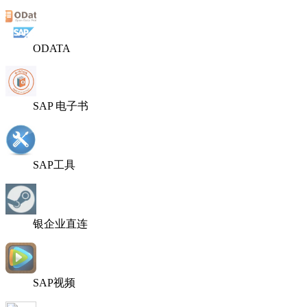
ODATA
SAP 电子书
SAP工具
银企业直连
SAP视频