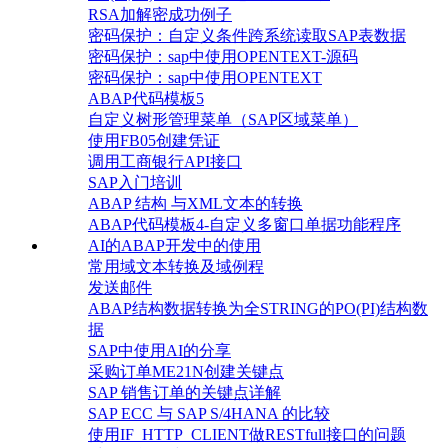
RSA加解密成功例子
密码保护：自定义条件跨系统读取SAP表数据
密码保护：sap中使用OPENTEXT-源码
密码保护：sap中使用OPENTEXT
ABAP代码模板5
自定义树形管理菜单（SAP区域菜单）
使用FB05创建凭证
调用工商银行API接口
SAP入门培训
ABAP 结构 与XML文本的转换
ABAP代码模板4-自定义多窗口单据功能程序
AI的ABAP开发中的使用
常用域文本转换及域例程
发送邮件
ABAP结构数据转换为全STRING的PO(PI)结构数
据
SAP中使用AI的分享
采购订单ME21N创建关键点
SAP 销售订单的关键点详解
SAP ECC 与 SAP S/4HANA 的比较
使用IF_HTTP_CLIENT做RESTfull接口的问题