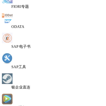
FIORI专题
ODATA
SAP 电子书
SAP工具
银企业直连