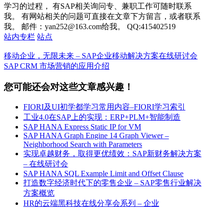
学习的过程， 有SAP相关询问专、兼职工作可随时联系
我。 有网站相关的问题可直接在文章下方留言，或者联系
我。 邮件：yan252@163.com给我。 QQ:415402519
站内专栏
站点
移动企业，无限未来 – SAP企业移动解决方案在线研讨会
SAP CRM 市场营销的应用介绍
您可能还会对这些文章感兴趣！
FIORI及UI初学都学习常用内容–FIORI学习索引
工业4.0在SAP上的实现：ERP+PLM+智能制造
SAP HANA Express Static IP for VM
SAP HANA Graph Engine 14 Graph Viewer –
Neighborhood Search with Parameters
实现卓越财务，取得更优绩效：SAP新财务解决方案
– 在线研讨会
SAP HANA SQL Example Limit and Offset Clause
打造数字经济时代下的零售企业 – SAP零售行业解决
方案概览
HR的云端黑科技在线分享会系列 – 企业