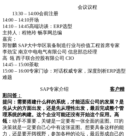
会议议程
13:30 – 14:00会前注册
14:00 – 14:10开场
14:10 – 14:45高端访谈：ERP选型
主持人：程艳玲 畅享网总编
嘉宾：
郭智麟 SAP大中华区装备制造行业与价值工程首席专家
李劲宝 南京中电电气有限公司 信息部总经理
高 瓴 西子联合控股有限公司 CIO
14:45 – 15:00茶歇
15:00 – 16:00专家门诊：对话权威专家，深度剖析ERP选型
难题
SAP专家介绍
客户精
彩问答：
提问：需要搭建什么样的系统，才能适应公司的发展？是
先从大的方面出发，还是先从理性出发，最后完成整个管
理系统的构建。这个企业可能还没有开始这个应用。
高
瓴：
动手不重要，关键是一定要有一张全面的蓝图。IT的
决策就是一定要自己心中有这张蓝图。想要具备这样的能
力，还是要开阔视野，参加各种的论坛，最后形成自己的