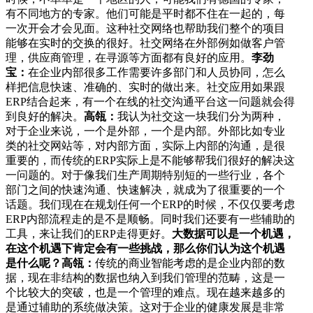
有不同地方的专家。他们可能是平时都不住在一起的，每
一次开会才会见面。这种社交网络也帮助我们整个的项目
能够在实时的交换的很好。社交网络在外部例如做客户管
理，供应商管理，在寻源等方面都有良好的应用。
李劲
宝：
在企业内部很多工作需要许多部门和人员协同，怎么
样把信息快速、准确的、实时的做出来。社交应用如果跟
ERP结合起来，有一个在线的社交沟通平台这一问题就会得
到良好的解决。
高瓴：
我认为社交这一块我们分为两种，
对于企业来说，一个是外部，一个是内部。外部比如专业
类的社交网站等，对内部方面，实际上内部的沟通，是很
重要的，而传统的ERP实际上是不能够帮我们很好的解决这
一问题的。对于像我们生产周期特别短的一些行业，各个
部门之间的快速沟通、快速解决，就成为了很重要的一个
话题。我们现在在规划任何一个ERP的时候，不仅仅要考虑
ERP内部流程走的是不是顺畅。同时我们还要有一些辅助的
工具，来让我们的ERP走得更好。
大数据可以是一个机遇，
在这个机遇下肯定会有一些挑战，那么你们认为这个机遇
是什么呢？
高瓴：
传统的商业智能考虑的是企业内部的数
据，现在非结构的数据也纳入到我们管理的范畴，这是一
个比较大的突破，也是一个管理的难点。现在越来越多的
是通过辅助的系统做决策。这对于企业的健康发展是非常