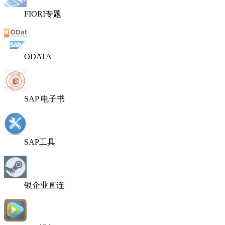
FIORI专题
ODATA
SAP 电子书
SAP工具
银企业直连