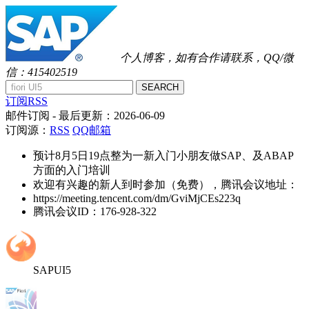
个人博客，如有合作请联系，QQ/微
信：415402519
SEARCH
订阅RSS
邮件订阅
- 最后更新：
2026-06-09
订阅源：
RSS
QQ邮箱
预计8月5日19点整为一新入门小朋友做SAP、及ABAP
方面的入门培训
欢迎有兴趣的新人到时参加（免费），腾讯会议地址：
https://meeting.tencent.com/dm/GviMjCEs223q
腾讯会议ID：176-928-322
SAPUI5