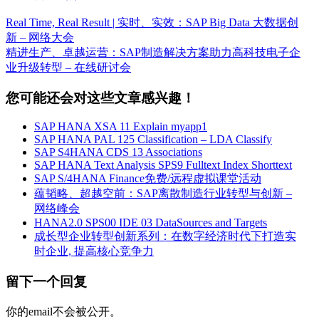
Real Time, Real Result | 实时、实效：SAP Big Data 大数据创
新 – 网络大会
精进生产、卓越运营：SAP制造解决方案助力高科技电子企
业升级转型 – 在线研讨会
您可能还会对这些文章感兴趣！
SAP HANA XSA 11 Explain myapp1
SAP HANA PAL 125 Classification – LDA Classify
SAP S4HANA CDS 13 Associations
SAP HANA Text Analysis SPS9 Fulltext Index Shorttext
SAP S/4HANA Finance免费/远程虚拟课堂活动
蕴韬略、超越空前：SAP离散制造行业转型与创新 –
网络峰会
HANA2.0 SPS00 IDE 03 DataSources and Targets
成长型企业转型创新系列：在数字经济时代下打造实
时企业, 提高核心竞争力
留下一个回复
你的email不会被公开。