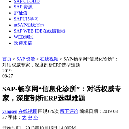
SAP CLOUD
SAP 资源
虾扯蛋
SAPUI5学习
utSAP在线演示
SAP WEB IDE在线编辑器
WEB测试
欢迎来搞
首页
>
SAP 资源
>
在线视频
> SAP-畅享网“信息化诊所”：
对话权威专家，深度剖析ERP选型难题
2019
08-27
SAP-畅享网“信息化诊所”：对话权威专
家，深度剖析ERP选型难题
yangsen
在线视频
围观
176
次
留下评论
编辑日期：
2019-08-
27
字体：
大
中
小
开始时间：2013年10月16日 14:00PM