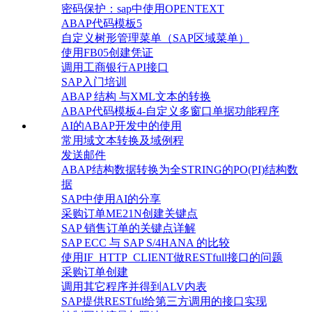
密码保护：sap中使用OPENTEXT
ABAP代码模板5
自定义树形管理菜单（SAP区域菜单）
使用FB05创建凭证
调用工商银行API接口
SAP入门培训
ABAP 结构 与XML文本的转换
ABAP代码模板4-自定义多窗口单据功能程序
AI的ABAP开发中的使用
常用域文本转换及域例程
发送邮件
ABAP结构数据转换为全STRING的PO(PI)结构数
据
SAP中使用AI的分享
采购订单ME21N创建关键点
SAP 销售订单的关键点详解
SAP ECC 与 SAP S/4HANA 的比较
使用IF_HTTP_CLIENT做RESTfull接口的问题
采购订单创建
调用其它程序并得到ALV内表
SAP提供RESTful给第三方调用的接口实现