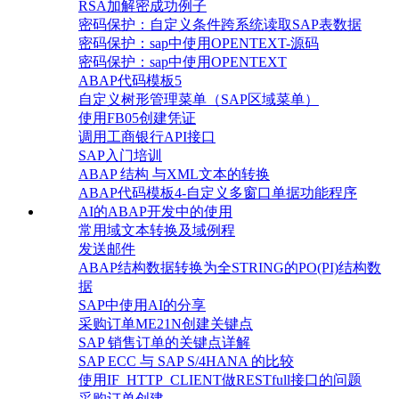
RSA加解密成功例子
密码保护：自定义条件跨系统读取SAP表数据
密码保护：sap中使用OPENTEXT-源码
密码保护：sap中使用OPENTEXT
ABAP代码模板5
自定义树形管理菜单（SAP区域菜单）
使用FB05创建凭证
调用工商银行API接口
SAP入门培训
ABAP 结构 与XML文本的转换
ABAP代码模板4-自定义多窗口单据功能程序
AI的ABAP开发中的使用
常用域文本转换及域例程
发送邮件
ABAP结构数据转换为全STRING的PO(PI)结构数
据
SAP中使用AI的分享
采购订单ME21N创建关键点
SAP 销售订单的关键点详解
SAP ECC 与 SAP S/4HANA 的比较
使用IF_HTTP_CLIENT做RESTfull接口的问题
采购订单创建