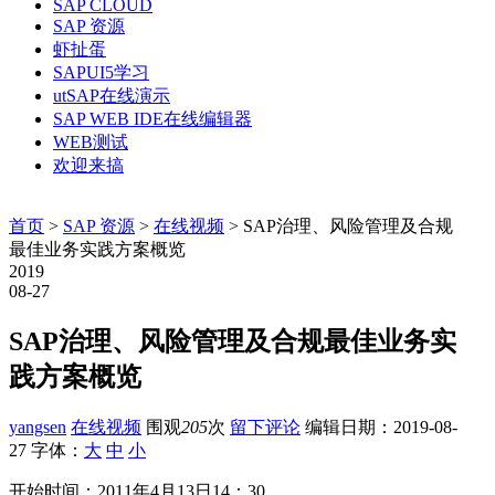
SAP CLOUD
SAP 资源
虾扯蛋
SAPUI5学习
utSAP在线演示
SAP WEB IDE在线编辑器
WEB测试
欢迎来搞
首页
>
SAP 资源
>
在线视频
> SAP治理、风险管理及合规
最佳业务实践方案概览
2019
08-27
SAP治理、风险管理及合规最佳业务实
践方案概览
yangsen
在线视频
围观
205
次
留下评论
编辑日期：
2019-08-
27
字体：
大
中
小
开始时间：2011年4月13日14：30