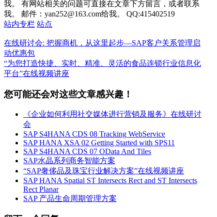
我。 有网站相关的问题可直接在文章下方留言，或者联系
我。 邮件：yan252@163.com给我。 QQ:415402519
站内专栏
站点
在线研讨会: 把握商机，从这里起步—SAP客户关系管理启
动优惠包
“为您打造快捷、实时、精准、灵活的食品连锁行业信息化
平台”在线视频讲座
您可能还会对这些文章感兴趣！
《企业如何利用社交媒体进行营销及服务》在线研讨
会
SAP S4HANA CDS 08 Tracking WebService
SAP HANA XSA 02 Getting Started with SPS11
SAP S4HANA CDS 07 OData And Tiles
SAP水晶系列商务智能方案
“SAP奢侈品及珠宝行业解决方案”在线视频讲座
SAP HANA Spatial ST Intersects Rect and ST Intersects
Rect Planar
SAP 产品生命周期管理方案