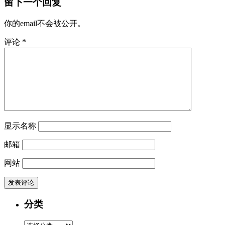
留下一个回复
你的email不会被公开。
评论
*
显示名称
邮箱
网站
分类
分