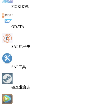
FIORI专题
ODATA
SAP 电子书
SAP工具
银企业直连