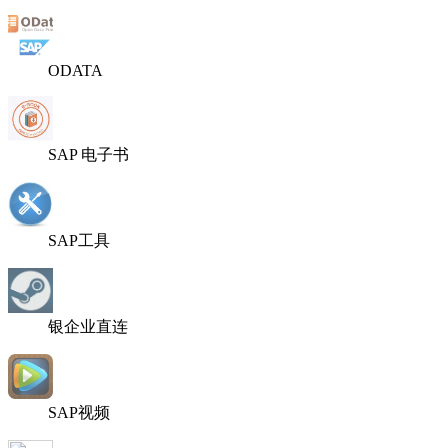
ODATA
SAP 电子书
SAP工具
银企业直连
SAP视频