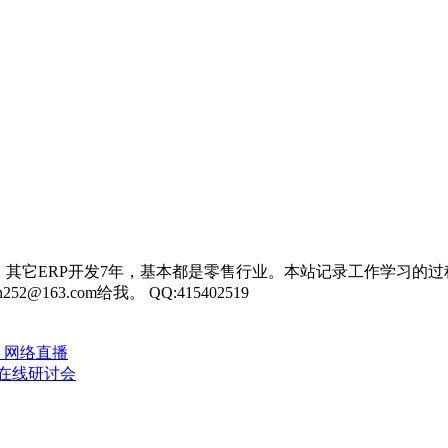
，其它ERP开发7年，基本都是零售行业。本站记录工作学习的过
3.com给我。 QQ:415402519
 网络直播
 在线研讨会