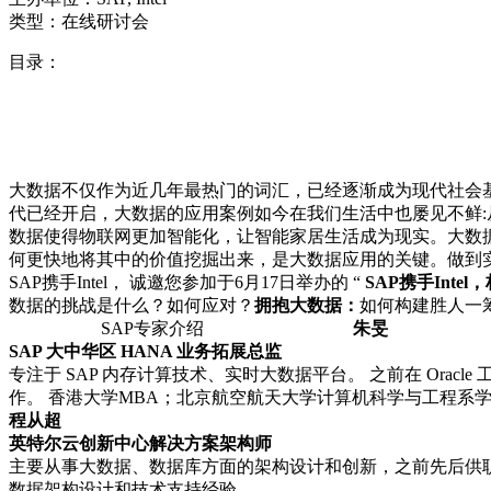
类型：在线研讨会
目录：
大数据不仅作为近几年最热门的词汇，已经逐渐成为现代社会基础设施
代已经开启，大数据的应用案例如今在我们生活中也屡见不鲜
数据使得物联网更加智能化，让智能家居生活成为现实。大数据
何更快地将其中的价值挖掘出来，是大数据应用的关键。做到
SAP携手Intel， 诚邀您参加于6月17日举办的 “
SAP携手Inte
数据的挑战是什么？如何应对？
拥抱大数据：
如何
SAP专家介绍
朱旻
SAP 大中华区 HANA 业务拓展总监
专注于 SAP 内存计算技术、实时大数据平台。 之前在 Ora
作。 香港大学MBA；北京航空航天大学计算机科学与工程系
程从超
英特尔云创新中心解决方案架构师
主要从事大数据、数据库方面的架构设计和创新，之前先后供职
数据架构设计和技术支持经验。