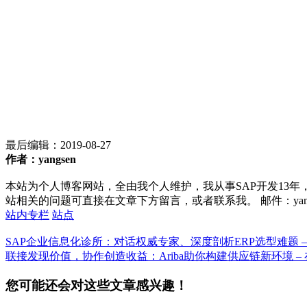
最后编辑：
2019-08-27
作者：yangsen
本站为个人博客网站，全由我个人维护，我从事SAP开发13年
站相关的问题可直接在文章下方留言，或者联系我。 邮件：yan252@16
站内专栏
站点
SAP企业信息化诊所：对话权威专家、深度剖析ERP选型难题 –
联接发现价值，协作创造收益：Ariba助你构建供应链新环境 –
您可能还会对这些文章感兴趣！