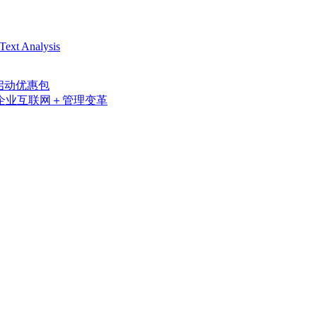
ext Analysis
启动优惠包
农牧企业互联网＋管理变革