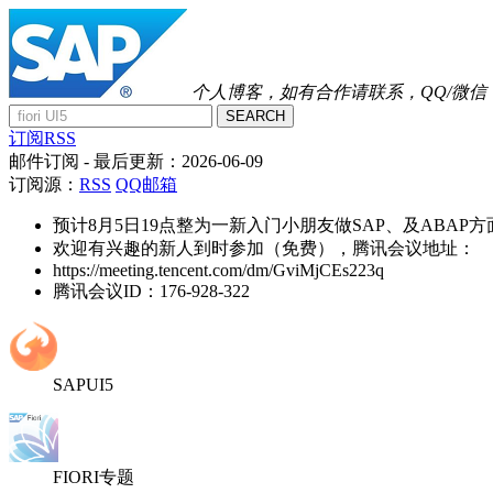
个人博客，如有合作请联系，QQ/微信：41
SEARCH
订阅RSS
邮件订阅
- 最后更新：
2026-06-09
订阅源：
RSS
QQ邮箱
预计8月5日19点整为一新入门小朋友做SAP、及ABAP
欢迎有兴趣的新人到时参加（免费），腾讯会议地址：
https://meeting.tencent.com/dm/GviMjCEs223q
腾讯会议ID：176-928-322
SAPUI5
FIORI专题