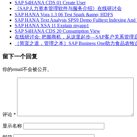
SAP S4HANA CDS 01 Create User
《SAP人力资本管理软件与服务介绍》在线研讨会
SAP HANA Vora 1.3 06 Test Spark &amp; HDFS
SAP HANA Text Analysis SPS9 Demo Fulltext Indexing And T
SAP HANA XSA 11 Explain myapp1
SAP S4HANA CDS 20 Consumption View
在线研讨会: 把握商机，从这里起步—SAP客户关系管理
［简宜之道，管理之本］SAP Business One助力食品
留下一个回复
你的email不会被公开。
评论
*
显示名称