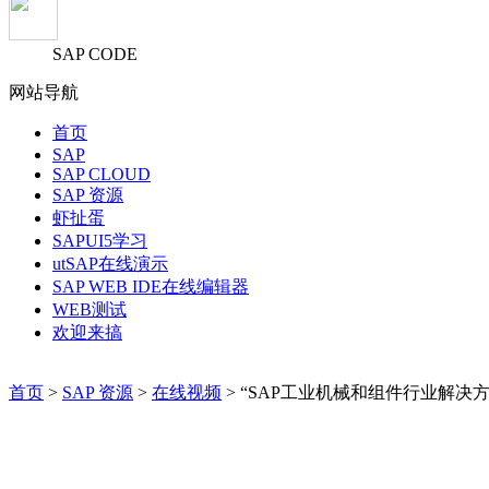
SAP CODE
网站导航
首页
SAP
SAP CLOUD
SAP 资源
虾扯蛋
SAPUI5学习
utSAP在线演示
SAP WEB IDE在线编辑器
WEB测试
欢迎来搞
首页
>
SAP 资源
>
在线视频
> “SAP工业机械和组件行业解