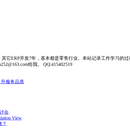
，其它ERP开发7年，基本都是零售行业。本站记录工作学习的过
3.com给我。 QQ:415402519
提升服务品质
讨会
ation View
做？