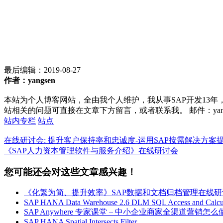
最后编辑：
2019-08-27
作者：yangsen
本站为个人博客网站，全由我个人维护，我从事SAP开发13年
站相关的问题可直接在文章下方留言，或者联系我。 邮件：yan252@16
站内专栏
站点
在线研讨会: 提升客户保持率和忠诚度-运用SAP按需解决方案
《SAP人力资本管理软件与服务介绍》在线研讨会
您可能还会对这些文章感兴趣！
《化繁为简、提升效率》SAP数据和文档归档管理在线研
SAP HANA Data Warehouse 2.6 DLM SQL Access and Calcul
SAP Anywhere 专家课堂 – 中小企业商家全渠道营销怎么
SAP HANA Spatial Intersects Filter