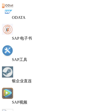
ODATA
SAP 电子书
SAP工具
银企业直连
SAP视频