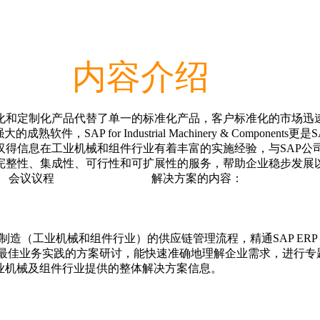
内容介绍
化和定制化产品代替了单一的标准化产品，客户标准化的市场迅
SAP for Industrial Machinery & Compon
汉得信息在工业机械和组件行业有着丰富的实施经验，与SAP公
业提供更具完整性、集成性、可行性和可扩展性的服务
方案的内容：
。 SAP
造（工业机械和组件行业）的供应链管理流程，精通SAP ERP 
ND最佳业务实践的方案研讨，能快速准确地理解企业需求，进行
业机械及组件行业提供的整体解决方案信息。