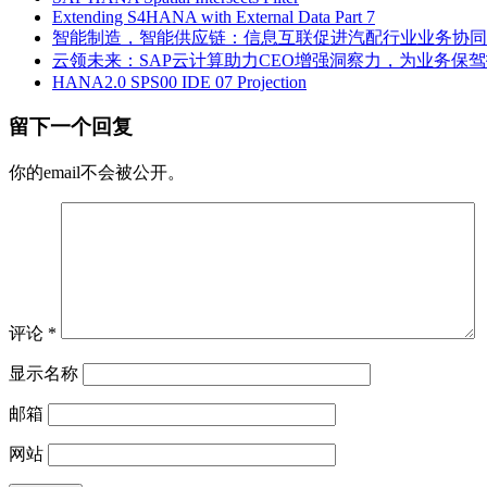
Extending S4HANA with External Data Part 7
智能制造，智能供应链：信息互联促进汽配行业业务协同
云领未来：SAP云计算助力CEO增强洞察力，为业务保
HANA2.0 SPS00 IDE 07 Projection
留下一个回复
你的email不会被公开。
评论
*
显示名称
邮箱
网站