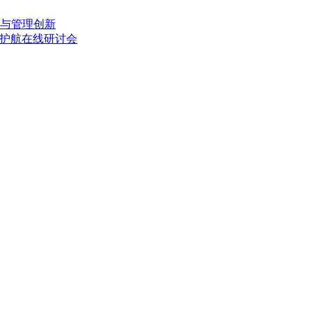
与管理创新
驾护航在线研讨会