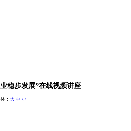
企业稳步发展”在线视频讲座
体：
大
中
小