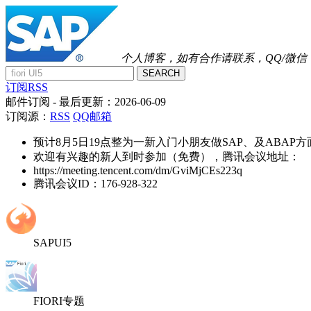
个人博客，如有合作请联系，QQ/微信：41
SEARCH
订阅RSS
邮件订阅
- 最后更新：
2026-06-09
订阅源：
RSS
QQ邮箱
预计8月5日19点整为一新入门小朋友做SAP、及ABAP
欢迎有兴趣的新人到时参加（免费），腾讯会议地址：
https://meeting.tencent.com/dm/GviMjCEs223q
腾讯会议ID：176-928-322
SAPUI5
FIORI专题