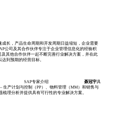
速成长，产品生命周期和开发周期日益缩短，企业需要
ents更是SAP公司及其合作伙伴专注于企业管理信息化的经验积
司及其他合作伙伴一起不断完善行业解决方案，并在此
，帮助企业稳步发展以达到预期的经营目标。
专家介绍
聂冠宇
具
– 生产计划与控制（PP）、物料管理（MM）和销售与
专题梳理分析并提供具有可行性的专业解决方案。