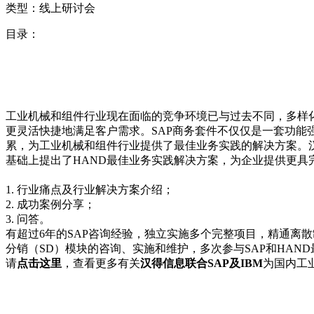
类型：线上研讨会
目录：
工业机械和组件行业现在面临的竞争环境已与过去不同，多样
更灵活快捷地满足客户需求。SAP商务套件不仅仅是一套功能强大的成熟软件，
累，为工业机械和组件行业提供了最佳业务实践的解决方案。
基础上提出了HAND最佳业务实践解决方案，为企
会议议程 解决
1. 行业痛点及行业解决方案介绍；
2. 成功案例分享；
3. 问答
有超过6年的SAP咨询经验，独立实施多个完整项目，精通离散制
分销（SD）模块的咨询、实施和维护，多次参与SAP和HA
请
点击这里
，查看更多有关
汉得信息联合SAP及IBM
为国内工