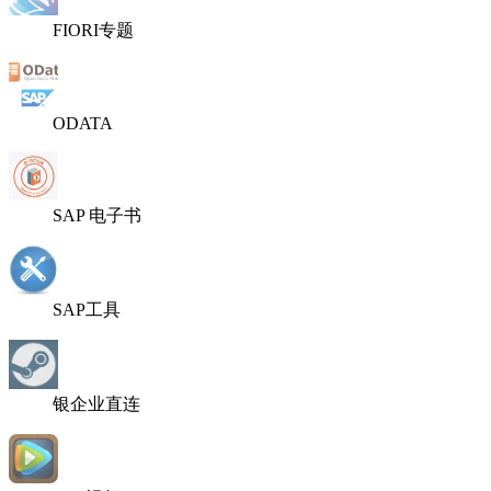
FIORI专题
ODATA
SAP 电子书
SAP工具
银企业直连