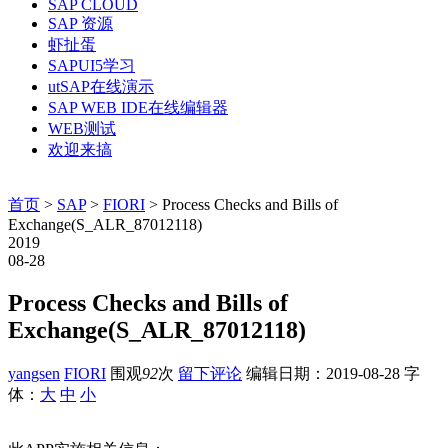
SAP CLOUD
SAP 资源
虾扯蛋
SAPUI5学习
utSAP在线演示
SAP WEB IDE在线编辑器
WEB测试
欢迎来搞
首页
>
SAP
>
FIORI
> Process Checks and Bills of
Exchange(S_ALR_87012118)
2019
08-28
Process Checks and Bills of
Exchange(S_ALR_87012118)
yangsen
FIORI
围观
92
次
留下评论
编辑日期：
2019-08-28
字
体：
大
中
小