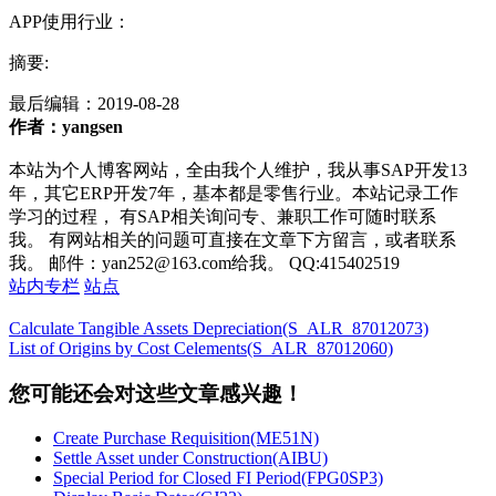
APP使用行业：
摘要:
最后编辑：
2019-08-28
作者：yangsen
本站为个人博客网站，全由我个人维护，我从事SAP开发13
年，其它ERP开发7年，基本都是零售行业。本站记录工作
学习的过程， 有SAP相关询问专、兼职工作可随时联系
我。 有网站相关的问题可直接在文章下方留言，或者联系
我。 邮件：yan252@163.com给我。 QQ:415402519
站内专栏
站点
Calculate Tangible Assets Depreciation(S_ALR_87012073)
List of Origins by Cost Celements(S_ALR_87012060)
您可能还会对这些文章感兴趣！
Create Purchase Requisition(ME51N)
Settle Asset under Construction(AIBU)
Special Period for Closed FI Period(FPG0SP3)