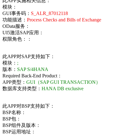
此APP实施相关信息：
模块：
GUI事务码：
S_ALR_87012118
功能描述：
Process Checks and Bills of Exchange
OData服务：
UI5激活SAP应用：
权限角色：：
此APP对SAP支持如下：
模块：
;
版本：
SAP S/4HANA
Required Back-End Product：
APP类型：
GUI（SAP GUI TRANSACTION）
数据库支持类型：
HANA DB exclusive
此APP对BSP支持如下：
BSP名称：
BSP包：
BSP组件及版本：
BSP运用地址：