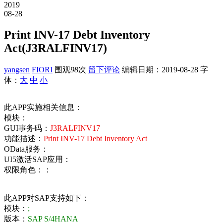
2019
08-28
Print INV-17 Debt Inventory
Act(J3RALFINV17)
yangsen
FIORI
围观
98
次
留下评论
编辑日期：
2019-08-28
字
体：
大
中
小
此APP实施相关信息：
模块：
GUI事务码：
J3RALFINV17
功能描述：
Print INV-17 Debt Inventory Act
OData服务：
UI5激活SAP应用：
权限角色：：
此APP对SAP支持如下：
模块：
;
版本：
SAP S/4HANA