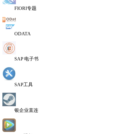
FIORI专题
ODATA
SAP 电子书
SAP工具
银企业直连