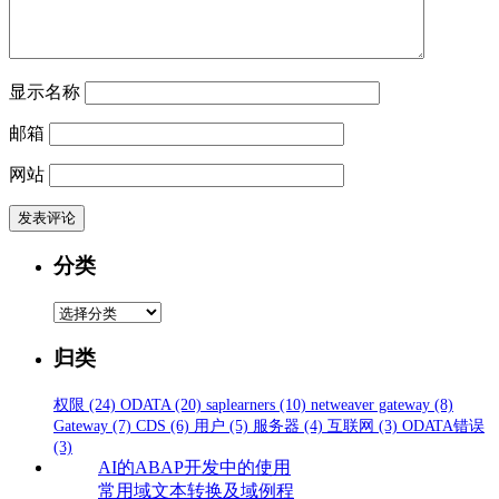
显示名称
邮箱
网站
分类
分
类
归类
权限
(24)
ODATA
(20)
saplearners
(10)
netweaver gateway
(8)
Gateway
(7)
CDS
(6)
用户
(5)
服务器
(4)
互联网
(3)
ODATA错误
(3)
AI的ABAP开发中的使用
常用域文本转换及域例程