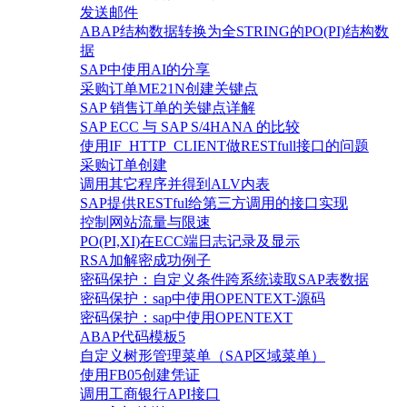
发送邮件
ABAP结构数据转换为全STRING的PO(PI)结构数
据
SAP中使用AI的分享
采购订单ME21N创建关键点
SAP 销售订单的关键点详解
SAP ECC 与 SAP S/4HANA 的比较
使用IF_HTTP_CLIENT做RESTfull接口的问题
采购订单创建
调用其它程序并得到ALV内表
SAP提供RESTful给第三方调用的接口实现
控制网站流量与限速
PO(PI,XI)在ECC端日志记录及显示
RSA加解密成功例子
密码保护：自定义条件跨系统读取SAP表数据
密码保护：sap中使用OPENTEXT-源码
密码保护：sap中使用OPENTEXT
ABAP代码模板5
自定义树形管理菜单（SAP区域菜单）
使用FB05创建凭证
调用工商银行API接口