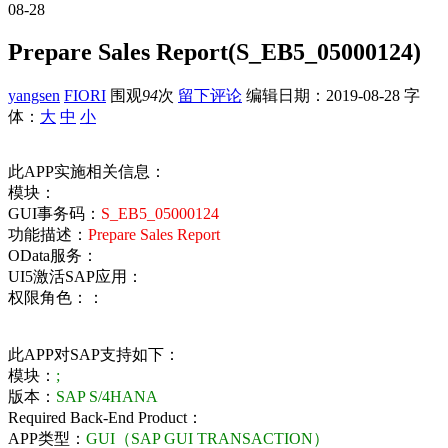
08-28
Prepare Sales Report(S_EB5_05000124)
yangsen
FIORI
围观
94
次
留下评论
编辑日期：
2019-08-28
字
体：
大
中
小
此APP实施相关信息：
模块：
GUI事务码：
S_EB5_05000124
功能描述：
Prepare Sales Report
OData服务：
UI5激活SAP应用：
权限角色：：
此APP对SAP支持如下：
模块：
;
版本：
SAP S/4HANA
Required Back-End Product：
APP类型：
GUI（SAP GUI TRANSACTION）