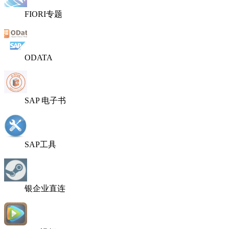
FIORI专题
ODATA
SAP 电子书
SAP工具
银企业直连