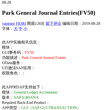
08-28
Park General Journal Entries(FV50)
yangsen
FIORI
围观
126
次
留下评论
编辑日期：
2019-08-28
字体：
大
中
小
此APP实施相关信息：
模块：
GUI事务码：
FV50
功能描述：
Park General Journal Entries
OData服务：
UI5激活SAP应用：
权限角色：：
此APP对SAP支持如下：
模块：
General Ledger Accountant;
版本：
SAP S/4HANA
Required Back-End Product：
APP类型：
GUI（SAP GUI TRANSACTION）