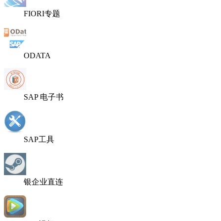
FIORI专题
ODATA
SAP 电子书
SAP工具
银企业直连