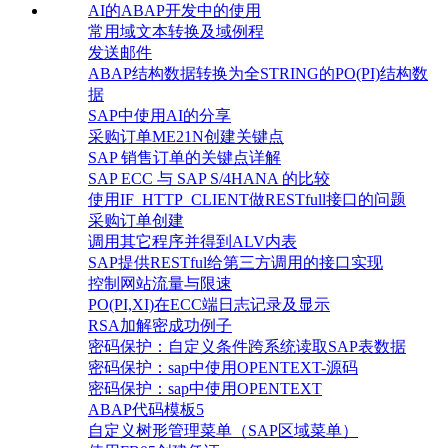
AI的ABAP开发中的使用
常用域文本转换及域例程
发送邮件
ABAP结构数据转换为全STRING的PO(PI)结构数
据
SAP中使用AI的分享
采购订单ME21N创建关键点
SAP 销售订单的关键点详解
SAP ECC 与 SAP S/4HANA 的比较
使用IF_HTTP_CLIENT做RESTfull接口的问题
采购订单创建
调用其它程序并得到ALV内表
SAP提供RESTful给第三方调用的接口实现
控制网站流量与限速
PO(PI,XI)在ECC端日志记录及显示
RSA加解密成功例子
密码保护：自定义条件跨系统读取SAP表数据
密码保护：sap中使用OPENTEXT-源码
密码保护：sap中使用OPENTEXT
ABAP代码模板5
自定义树形管理菜单（SAP区域菜单）