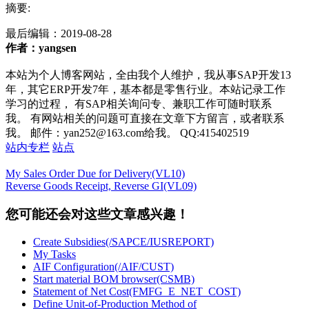
摘要:
最后编辑：
2019-08-28
作者：yangsen
本站为个人博客网站，全由我个人维护，我从事SAP开发13
年，其它ERP开发7年，基本都是零售行业。本站记录工作
学习的过程， 有SAP相关询问专、兼职工作可随时联系
我。 有网站相关的问题可直接在文章下方留言，或者联系
我。 邮件：yan252@163.com给我。 QQ:415402519
站内专栏
站点
My Sales Order Due for Delivery(VL10)
Reverse Goods Receipt, Reverse GI(VL09)
您可能还会对这些文章感兴趣！
Create Subsidies(/SAPCE/IUSREPORT)
My Tasks
AIF Configuration(/AIF/CUST)
Start material BOM browser(CSMB)
Statement of Net Cost(FMFG_E_NET_COST)
Define Unit-of-Production Method of