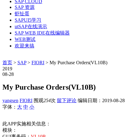
SAP CLOUD
SAP 资源
虾扯蛋
SAPUI5学习
utSAP在线演示
SAP WEB IDE在线编辑器
WEB测试
欢迎来搞
首页
>
SAP
>
FIORI
> My Purchase Orders(VL10B)
2019
08-28
My Purchase Orders(VL10B)
yangsen
FIORI
围观
254
次
留下评论
编辑日期：
2019-08-28
字体：
大
中
小
此APP实施相关信息：
模块：
GUI事务码：
VL10B