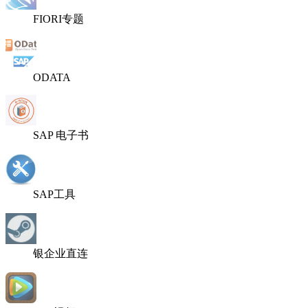
FIORI专题
ODATA
SAP 电子书
SAP工具
银企业直连