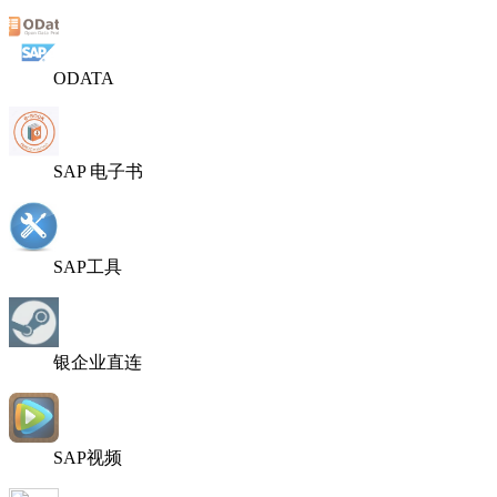
ODATA
SAP 电子书
SAP工具
银企业直连
SAP视频