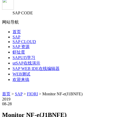
SAP CODE
网站导航
首页
SAP
SAP CLOUD
SAP 资源
虾扯蛋
SAPUI5学习
utSAP在线演示
SAP WEB IDE在线编辑器
WEB测试
欢迎来搞
首页
>
SAP
>
FIORI
> Monitor NF-e(J1BNFE)
2019
08-28
Monitor NF-e(J1BNFE)