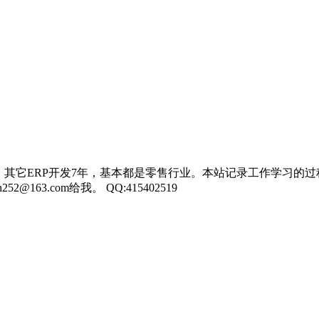
，其它ERP开发7年，基本都是零售行业。本站记录工作学习的过
3.com给我。 QQ:415402519