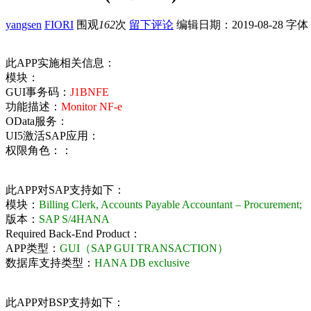
yangsen
FIORI
围观
162
次
留下评论
编辑日期：
2019-08-28
字体
此APP实施相关信息：
模块：
GUI事务码：
J1BNFE
功能描述：
Monitor NF-e
OData服务：
UI5激活SAP应用：
权限角色：：
此APP对SAP支持如下：
模块：
Billing Clerk, Accounts Payable Accountant – Procurement;
版本：
SAP S/4HANA
Required Back-End Product：
APP类型：
GUI（SAP GUI TRANSACTION）
数据库支持类型：
HANA DB exclusive
此APP对BSP支持如下：