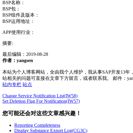
BSP名称：
BSP包：
BSP组件及版本：
BSP运用地址：
APP使用行业：
摘要:
最后编辑：
2019-08-28
作者：yangsen
本站为个人博客网站，全由我个人维护，我从事SAP开发13年
站相关的问题可直接在文章下方留言，或者联系我。 邮件：yan252@16
站内专栏
站点
Change Service Notification List(IW58)
Set Deletion Flag For Notification(IW57)
您可能还会对这些文章感兴趣！
Reporting Completeness
Display Substance Export Log(CG3C)