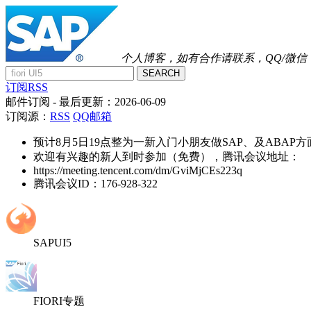
个人博客，如有合作请联系，QQ/微信：41
SEARCH
订阅RSS
邮件订阅
- 最后更新：
2026-06-09
订阅源：
RSS
QQ邮箱
预计8月5日19点整为一新入门小朋友做SAP、及ABAP
欢迎有兴趣的新人到时参加（免费），腾讯会议地址：
https://meeting.tencent.com/dm/GviMjCEs223q
腾讯会议ID：176-928-322
SAPUI5
FIORI专题