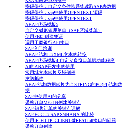
RSA加解密成功例子
密码保护：自定义条件跨系统读取SAP表数据
密码保护：sap中使用OPENTEXT-源码
密码保护：sap中使用OPENTEXT
ABAP代码模板5
自定义树形管理菜单（SAP区域菜单）
使用FB05创建凭证
调用工商银行API接口
SAP入门培训
ABAP 结构 与XML文本的转换
ABAP代码模板4-自定义多窗口单据功能程序
AI的ABAP开发中的使用
常用域文本转换及域例程
发送邮件
ABAP结构数据转换为全STRING的PO(PI)结构数
据
SAP中使用AI的分享
采购订单ME21N创建关键点
SAP 销售订单的关键点详解
SAP ECC 与 SAP S/4HANA 的比较
使用IF_HTTP_CLIENT做RESTfull接口的问题
采购订单创建