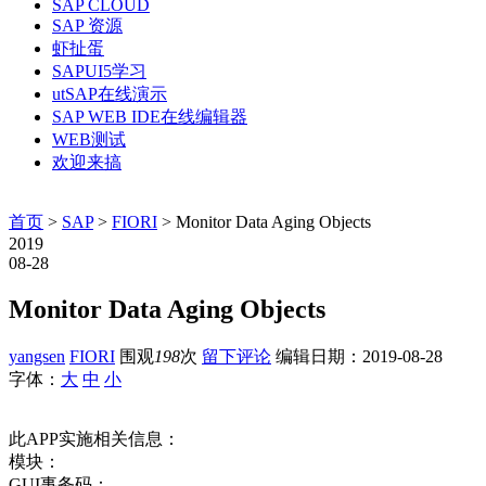
SAP CLOUD
SAP 资源
虾扯蛋
SAPUI5学习
utSAP在线演示
SAP WEB IDE在线编辑器
WEB测试
欢迎来搞
首页
>
SAP
>
FIORI
> Monitor Data Aging Objects
2019
08-28
Monitor Data Aging Objects
yangsen
FIORI
围观
198
次
留下评论
编辑日期：
2019-08-28
字体：
大
中
小
此APP实施相关信息：
模块：
GUI事务码：