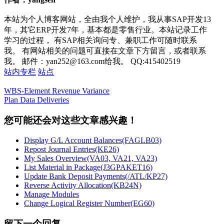
本站为个人博客网站，全由我个人维护，我从事SAP开发13
年，其它ERP开发7年，基本都是零售行业。本站记录工作
学习的过程， 有SAP相关询问专、兼职工作可随时联系
我。 有网站相关的问题可直接在文章下方留言，或者联系
我。 邮件：yan252@163.com给我。 QQ:415402519
站内专栏
站点
WBS-Element Revenue Variance
Plan Data Deliveries
您可能还会对这些文章感兴趣！
Display G/L Account Balances(FAGLB03)
Repost Journal Entries(KE26)
My Sales Overview(VA03, VA21, VA23)
List Material in Package(J3GPAKET16)
Update Bank Deposit Payments(/ATL/KP27)
Reverse Activity Allocation(KB24N)
Manage Modules
Change Logical Register Number(EG60)
留下一个回复