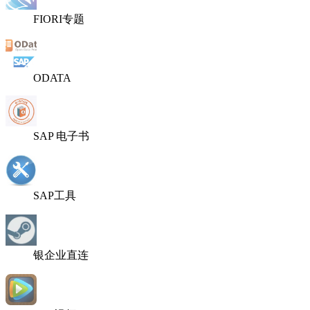
FIORI专题
ODATA
SAP 电子书
SAP工具
银企业直连