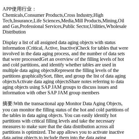
APP使用行业：
Chemicals,Consumer Products,Cross Industry,High
Tech,Insurance,Life Sciences,Media,Mill Products,Mining,Oil
and Gas,Professional Services,Public Sector,Utilities,Wholesale
Distribution
Display a list of all assigned data aging objects with status
information (Critical, Active, Inactive)Check for tables that were
involved in the data aging process, and the number of data sets
that were processedGet an overview of the filling levels of hot
and cold partitions, and identify whether tables are used in
multiple data aging objectsRepresent the filling levels of the
partitions graphicallySort, filter, and group the list of data aging
objectsActivate data aging objectsShare notes referring to data
aging objects using SAP JAM groups to discuss issues and
information with other SAP JAM group members
摘要:With the transactional app Monitor Data Aging Objects,
you can monitor the filling status of the hot and cold partitions of
the tables in data aging objects. You can easily identify hot
partitions with critical filling levels and take the necessary
measures to make sure that the data distribution across all
partitions is optimized. The app allows you to activate inactive
data aging objects to include them into the data aging