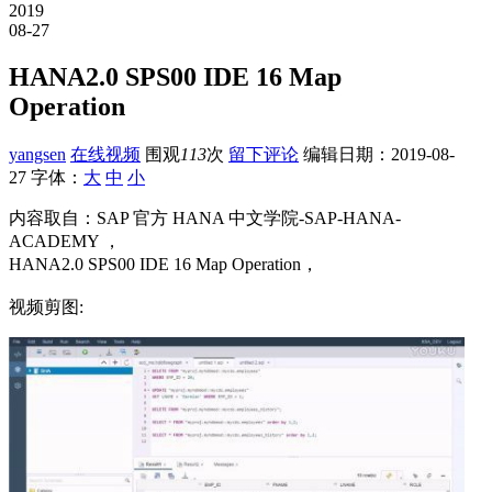
2019
08-27
HANA2.0 SPS00 IDE 16 Map
Operation
yangsen
在线视频
围观
113
次
留下评论
编辑日期：
2019-08-
27
字体：
大
中
小
内容取自：SAP 官方 HANA 中文学院-SAP-HANA-
ACADEMY ，
HANA2.0 SPS00 IDE 16 Map Operation，
视频剪图: