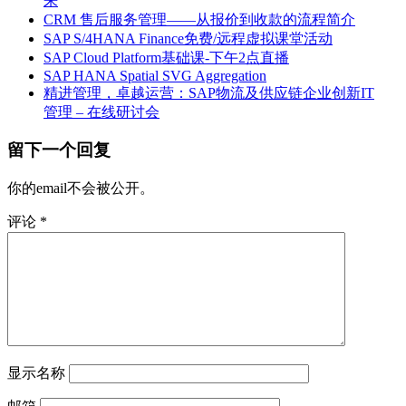
来
CRM 售后服务管理——从报价到收款的流程简介
SAP S/4HANA Finance免费/远程虚拟课堂活动
SAP Cloud Platform基础课-下午2点直播
SAP HANA Spatial SVG Aggregation
精进管理，卓越运营：SAP物流及供应链企业创新IT
管理 – 在线研讨会
留下一个回复
你的email不会被公开。
评论
*
显示名称