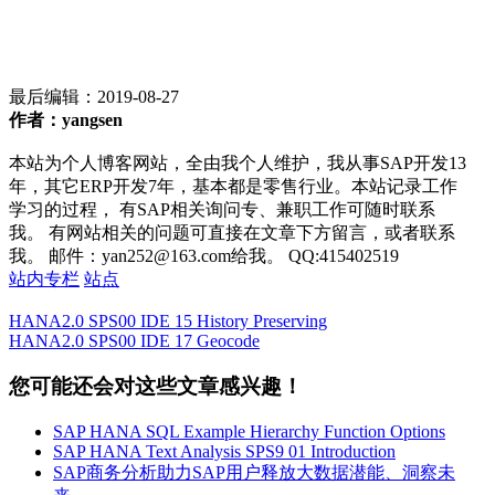
最后编辑：
2019-08-27
作者：yangsen
本站为个人博客网站，全由我个人维护，我从事SAP开发13
年，其它ERP开发7年，基本都是零售行业。本站记录工作
学习的过程， 有SAP相关询问专、兼职工作可随时联系
我。 有网站相关的问题可直接在文章下方留言，或者联系
我。 邮件：yan252@163.com给我。 QQ:415402519
站内专栏
站点
HANA2.0 SPS00 IDE 15 History Preserving
HANA2.0 SPS00 IDE 17 Geocode
您可能还会对这些文章感兴趣！
SAP HANA SQL Example Hierarchy Function Options
SAP HANA Text Analysis SPS9 01 Introduction
SAP商务分析助力SAP用户释放大数据潜能、洞察未