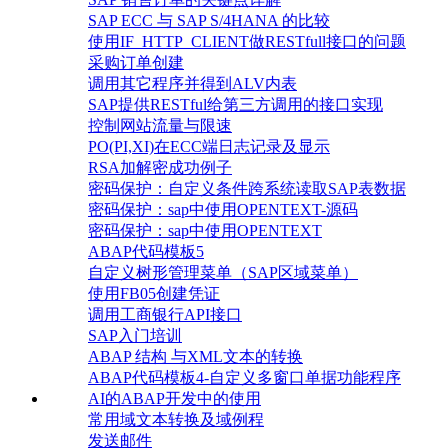
SAP ECC 与 SAP S/4HANA 的比较
使用IF_HTTP_CLIENT做RESTfull接口的问题
采购订单创建
调用其它程序并得到ALV内表
SAP提供RESTful给第三方调用的接口实现
控制网站流量与限速
PO(PI,XI)在ECC端日志记录及显示
RSA加解密成功例子
密码保护：自定义条件跨系统读取SAP表数据
密码保护：sap中使用OPENTEXT-源码
密码保护：sap中使用OPENTEXT
ABAP代码模板5
自定义树形管理菜单（SAP区域菜单）
使用FB05创建凭证
调用工商银行API接口
SAP入门培训
ABAP 结构 与XML文本的转换
ABAP代码模板4-自定义多窗口单据功能程序
AI的ABAP开发中的使用
常用域文本转换及域例程
发送邮件