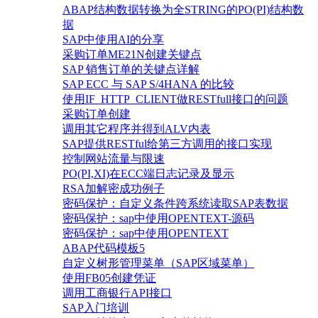
ABAP结构数据转换为全STRING的PO(PI)结构数
据
SAP中使用AI的分享
采购订单ME21N创建关键点
SAP 销售订单的关键点详解
SAP ECC 与 SAP S/4HANA 的比较
使用IF_HTTP_CLIENT做RESTfull接口的问题
采购订单创建
调用其它程序并得到ALV内表
SAP提供RESTful给第三方调用的接口实现
控制网站流量与限速
PO(PI,XI)在ECC端日志记录及显示
RSA加解密成功例子
密码保护：自定义条件跨系统读取SAP表数据
密码保护：sap中使用OPENTEXT-源码
密码保护：sap中使用OPENTEXT
ABAP代码模板5
自定义树形管理菜单（SAP区域菜单）
使用FB05创建凭证
调用工商银行API接口
SAP入门培训