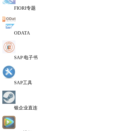
FIORI专题
ODATA
SAP 电子书
SAP工具
银企业直连