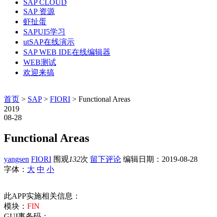
SAP CLOUD
SAP 资源
虾扯蛋
SAPUI5学习
utSAP在线演示
SAP WEB IDE在线编辑器
WEB测试
欢迎来搞
首页
>
SAP
>
FIORI
> Functional Areas
2019
08-28
Functional Areas
yangsen
FIORI
围观
132
次
留下评论
编辑日期：
2019-08-28
字体：
大
中
小
此APP实施相关信息：
模块：
FIN
GUI事务码：