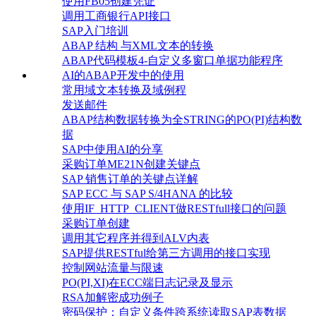
使用FB05创建凭证
调用工商银行API接口
SAP入门培训
ABAP 结构 与XML文本的转换
ABAP代码模板4-自定义多窗口单据功能程序
AI的ABAP开发中的使用
常用域文本转换及域例程
发送邮件
ABAP结构数据转换为全STRING的PO(PI)结构数
据
SAP中使用AI的分享
采购订单ME21N创建关键点
SAP 销售订单的关键点详解
SAP ECC 与 SAP S/4HANA 的比较
使用IF_HTTP_CLIENT做RESTfull接口的问题
采购订单创建
调用其它程序并得到ALV内表
SAP提供RESTful给第三方调用的接口实现
控制网站流量与限速
PO(PI,XI)在ECC端日志记录及显示
RSA加解密成功例子
密码保护：自定义条件跨系统读取SAP表数据