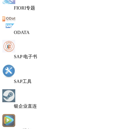
FIORI专题
ODATA
SAP 电子书
SAP工具
银企业直连