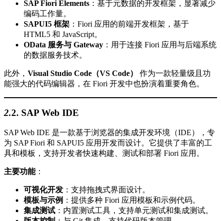
SAP Fiori Elements
：基于元数据的开发框架，显著减少
编码工作量。
SAPUI5 框架
：Fiori 应用的前端开发框架，基于
HTML5 和 JavaScript。
OData 服务与 Gateway
：用于连接 Fiori 应用与后端系统
的数据服务技术。
此外，
Visual Studio Code（VS Code）
作为一款轻量级且功
能强大的代码编辑器，在 Fiori 开发中也扮演着重要角色。
2.
2.
SAP Web IDE
SAP Web IDE 是一款基于浏览器的集成开发环境（IDE），专
为 SAP Fiori 和 SAPUI5 应用开发而设计。它提供了丰富的工
具和模板，支持开发者快速构建、测试和部署 Fiori 应用。
主要功能
：
可视化开发
：支持拖拽式界面设计。
模板与示例
：提供多种 Fiori 应用模板和示例代码。
集成测试
：内置测试工具，支持单元测试和集成测试。
版本控制
：与 Git 集成，支持代码版本管理。