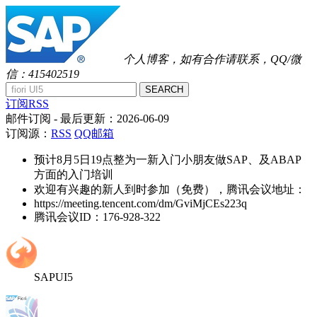
个人博客，如有合作请联系，QQ/微
信：415402519
SEARCH
订阅RSS
邮件订阅
- 最后更新：
2026-06-09
订阅源：
RSS
QQ邮箱
预计8月5日19点整为一新入门小朋友做SAP、及ABAP
方面的入门培训
欢迎有兴趣的新人到时参加（免费），腾讯会议地址：
https://meeting.tencent.com/dm/GviMjCEs223q
腾讯会议ID：176-928-322
SAPUI5