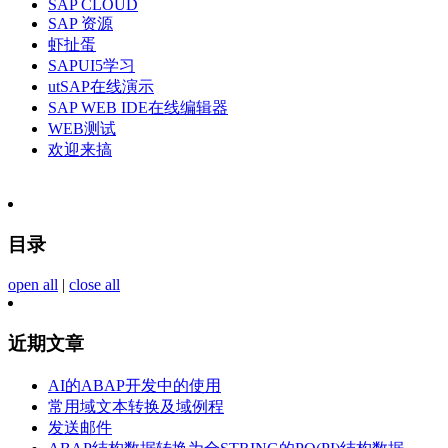
SAP CLOUD
SAP 资源
虾扯蛋
SAPUI5学习
utSAP在线演示
SAP WEB IDE在线编辑器
WEB测试
欢迎来搞
目录
open all
|
close all
近期文章
AI的ABAP开发中的使用
常用域文本转换及域例程
发送邮件