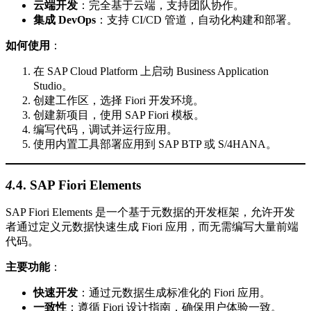
云端开发
：完全基于云端，支持团队协作。
集成 DevOps
：支持 CI/CD 管道，自动化构建和部署。
如何使用
：
在 SAP Cloud Platform 上启动 Business Application
Studio。
创建工作区，选择 Fiori 开发环境。
创建新项目，使用 SAP Fiori 模板。
编写代码，调试并运行应用。
使用内置工具部署应用到 SAP BTP 或 S/4HANA。
4.
4.
SAP Fiori Elements
SAP Fiori Elements 是一个基于元数据的开发框架，允许开发
者通过定义元数据快速生成 Fiori 应用，而无需编写大量前端
代码。
主要功能
：
快速开发
：通过元数据生成标准化的 Fiori 应用。
一致性
：遵循 Fiori 设计指南，确保用户体验一致。