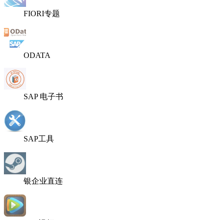
FIORI专题
ODATA
SAP 电子书
SAP工具
银企业直连