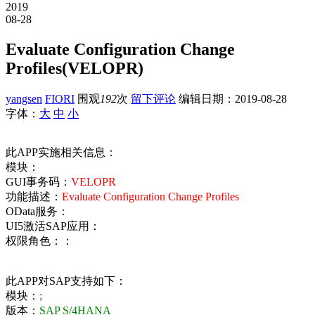
2019
08-28
Evaluate Configuration Change
Profiles(VELOPR)
yangsen
FIORI
围观
192
次
留下评论
编辑日期：
2019-08-28
字体：
大
中
小
此APP实施相关信息：
模块：
GUI事务码：
VELOPR
功能描述：
Evaluate Configuration Change Profiles
OData服务：
UI5激活SAP应用：
权限角色：：
此APP对SAP支持如下：
模块：
;
版本：
SAP S/4HANA