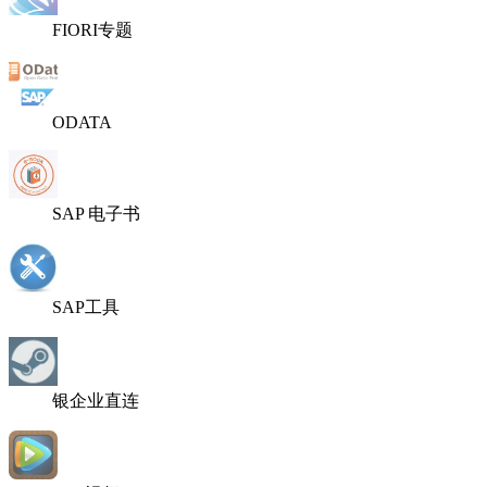
FIORI专题
ODATA
SAP 电子书
SAP工具
银企业直连