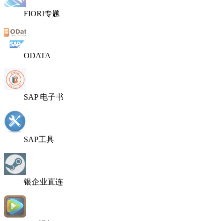
FIORI专题
ODATA
SAP 电子书
SAP工具
银企业直连