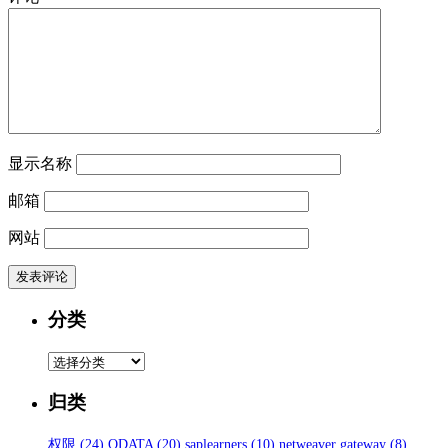
显示名称
邮箱
网站
分类
分
类
归类
权限
(24)
ODATA
(20)
saplearners
(10)
netweaver gateway
(8)