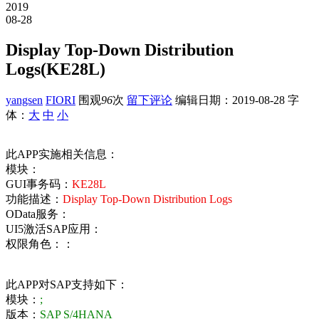
2019
08-28
Display Top-Down Distribution
Logs(KE28L)
yangsen
FIORI
围观
96
次
留下评论
编辑日期：
2019-08-28
字
体：
大
中
小
此APP实施相关信息：
模块：
GUI事务码：
KE28L
功能描述：
Display Top-Down Distribution Logs
OData服务：
UI5激活SAP应用：
权限角色：：
此APP对SAP支持如下：
模块：
;
版本：
SAP S/4HANA