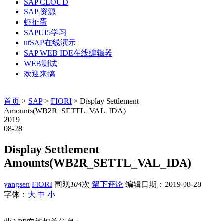
SAP CLOUD
SAP 资源
虾扯蛋
SAPUI5学习
utSAP在线演示
SAP WEB IDE在线编辑器
WEB测试
欢迎来搞
首页
>
SAP
>
FIORI
> Display Settlement
Amounts(WB2R_SETTL_VAL_IDA)
2019
08-28
Display Settlement
Amounts(WB2R_SETTL_VAL_IDA)
yangsen
FIORI
围观
104
次
留下评论
编辑日期：
2019-08-28
字体：
大
中
小