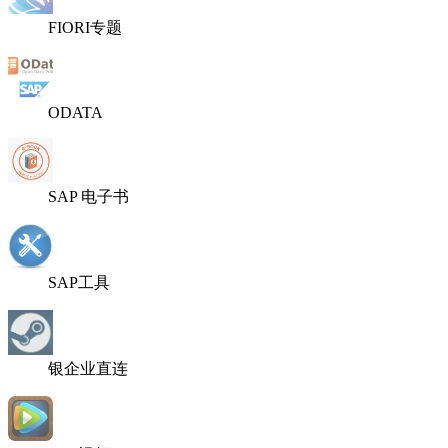
FIORI专题
ODATA
SAP 电子书
SAP工具
银企业直连