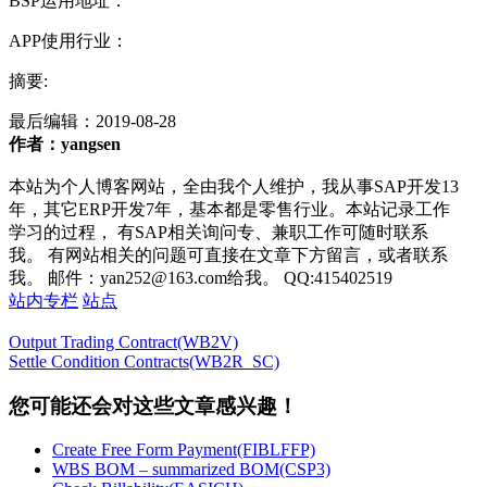
BSP运用地址：
APP使用行业：
摘要:
最后编辑：
2019-08-28
作者：yangsen
本站为个人博客网站，全由我个人维护，我从事SAP开发13
年，其它ERP开发7年，基本都是零售行业。本站记录工作
学习的过程， 有SAP相关询问专、兼职工作可随时联系
我。 有网站相关的问题可直接在文章下方留言，或者联系
我。 邮件：yan252@163.com给我。 QQ:415402519
站内专栏
站点
Output Trading Contract(WB2V)
Settle Condition Contracts(WB2R_SC)
您可能还会对这些文章感兴趣！
Create Free Form Payment(FIBLFFP)
WBS BOM – summarized BOM(CSP3)