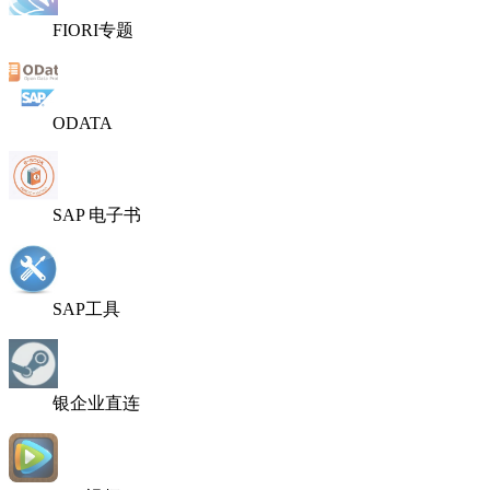
FIORI专题
ODATA
SAP 电子书
SAP工具
银企业直连