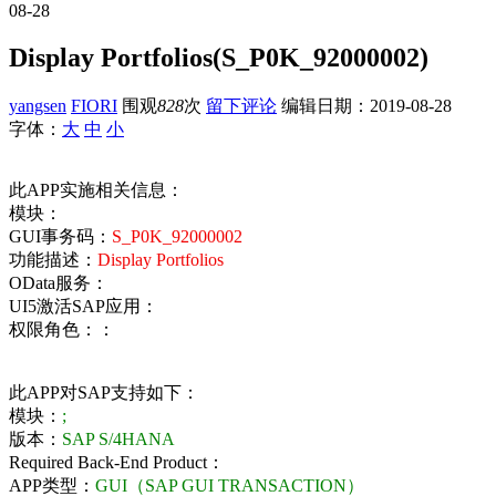
08-28
Display Portfolios(S_P0K_92000002)
yangsen
FIORI
围观
828
次
留下评论
编辑日期：
2019-08-28
字体：
大
中
小
此APP实施相关信息：
模块：
GUI事务码：
S_P0K_92000002
功能描述：
Display Portfolios
OData服务：
UI5激活SAP应用：
权限角色：：
此APP对SAP支持如下：
模块：
;
版本：
SAP S/4HANA
Required Back-End Product：
APP类型：
GUI（SAP GUI TRANSACTION）