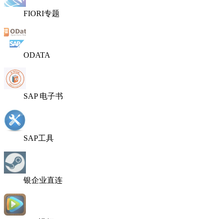
FIORI专题
ODATA
SAP 电子书
SAP工具
银企业直连