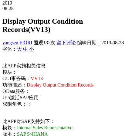
2019
08-28
Display Output Condition
Records(VV13)
yangsen
FIORI
围观
132
次
留下评论
编辑日期：
2019-08-28
字体：
大
中
小
此APP实施相关信息：
模块：
GUI事务码：
VV13
功能描述：
Display Output Condition Records
OData服务：
UI5激活SAP应用：
权限角色：：
此APP对SAP支持如下：
模块：
Internal Sales Representative;
版本：
SAP S/4HANA