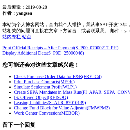
最后编辑：
2019-08-28
作者：yangsen
本站为个人博客网站，全由我个人维护，我从事SAP开发13年
站相关的问题可直接在文章下方留言，或者联系我。 邮件：yan252@16
站内专栏
站点
Print Official Receipts – After Payment(S_P00_07000217_PH)
Display Additional Data(S_P0D_25000048)
您可能还会对这些文章感兴趣！
Check Purchase Order Data for F&R(FRE_C4)
Print Purchase Contracts(ME9K)
Simulate Settlement Profit(WLP1)
Create SEPA Mandates in Mass Run(FI_APAR_SEPA_CON
IS: Offered Object(REISOO)
Leasing Liabilities(S_ALR_87010139)
Change Fund Block for Value Adjustmt(FMWPM2)
Work Center Conversion(MEBOR)
留下一个回复