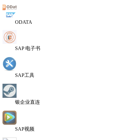
ODATA
SAP 电子书
SAP工具
银企业直连
SAP视频