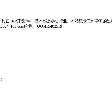
，其它ERP开发7年，基本都是零售行业。本站记录工作学习的过
3.com给我。 QQ:415402519
V)