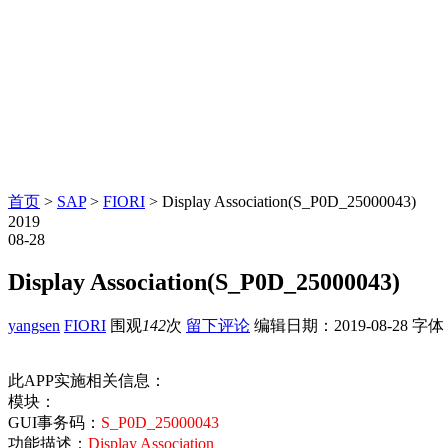
首页
>
SAP
>
FIORI
> Display Association(S_P0D_25000043)
2019
08-28
Display Association(S_P0D_25000043)
yangsen
FIORI
围观
142
次
留下评论
编辑日期：
2019-08-28
字体
此APP实施相关信息：
模块：
GUI事务码：
S_P0D_25000043
功能描述：
Display Association