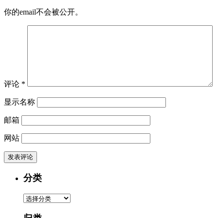
你的email不会被公开。
评论
*
显示名称
邮箱
网站
分类
分
类