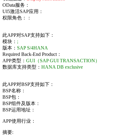
OData服务：
UI5激活SAP应用：
权限角色：：
此APP对SAP支持如下：
模块：
;
版本：
SAP S/4HANA
Required Back-End Product：
APP类型：
GUI（SAP GUI TRANSACTION）
数据库支持类型：
HANA DB exclusive
此APP对BSP支持如下：
BSP名称：
BSP包：
BSP组件及版本：
BSP运用地址：
APP使用行业：
摘要: