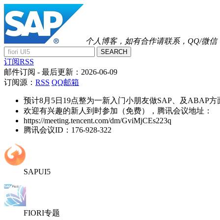
个人博客，如有合作请联系，QQ/微信：41
SEARCH
订阅RSS
邮件订阅
- 最后更新：
2026-06-09
订阅源：
RSS
QQ邮箱
预计8月5日19点整为一新入门小朋友做SAP、及ABAP
欢迎有兴趣的新人到时参加（免费），腾讯会议地址：
https://meeting.tencent.com/dm/GviMjCEs223q
腾讯会议ID：176-928-322
SAPUI5
FIORI专题