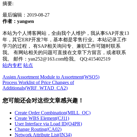
摘要:
最后编辑：
2019-08-27
作者：yangsen
本站为个人博客网站，全由我个人维护，我从事SAP开发13
年，其它ERP开发7年，基本都是零售行业。本站记录工作
学习的过程， 有SAP相关询问专、兼职工作可随时联系
我。 有网站相关的问题可直接在文章下方留言，或者联系
我。 邮件：yan252@163.com给我。 QQ:415402519
站内专栏
站点
Assign Assortment Module to Assortment(WSO5)
Process Worklist of Price Changes of
Additionals(WRF_WTAD_CA2)
您可能还会对这些文章感兴趣！
Create Order Combination(MILL_OC)
Create WBS Element(CJ11)
User Interface via Load ID(O4PR)
Change Routing(CA02)
Network Attribute List(IN34)