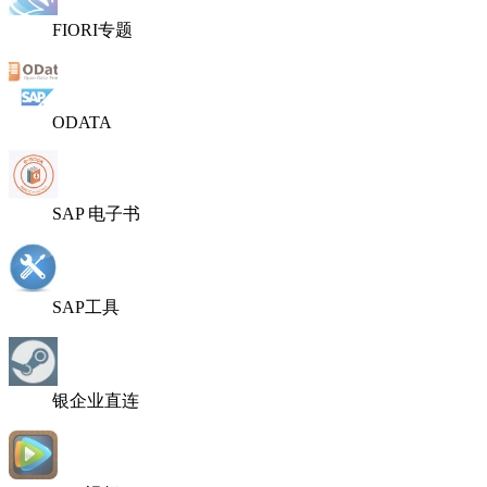
FIORI专题
ODATA
SAP 电子书
SAP工具
银企业直连