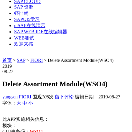
SAP CLOUD
SAP 资源
虾扯蛋
SAPUI5学习
utSAP在线演示
SAP WEB IDE在线编辑器
WEB测试
欢迎来搞
首页
>
SAP
>
FIORI
> Delete Assortment Module(WSO4)
2019
08-27
Delete Assortment Module(WSO4)
yangsen
FIORI
围观
106
次
留下评论
编辑日期：
2019-08-27
字体：
大
中
小
此APP实施相关信息：
模块：
GUI事务码：
WSO4